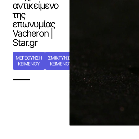
αντικείμενο
της
επωνυμίας
Vacheron |
Star.gr
ΜΕΓΕΘΥΝΣΗ
ΣΜΙΚΡΥΝΣΗ
ΚΕΙΜΕΝΟΥ
ΚΕΙΜΕΝΟΥ