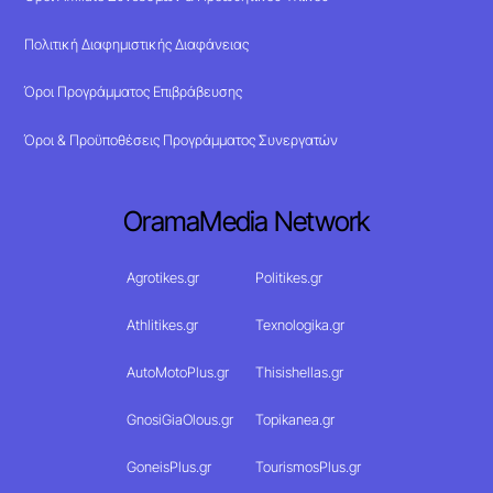
Πολιτική Διαφημιστικής Διαφάνειας
Όροι Προγράμματος Επιβράβευσης
Όροι & Προϋποθέσεις Προγράμματος Συνεργατών
OramaMedia Network
Agrotikes.gr
Politikes.gr
Athlitikes.gr
Texnologika.gr
AutoMotoPlus.gr
Thisishellas.gr
GnosiGiaOlous.gr
Topikanea.gr
GoneisPlus.gr
TourismosPlus.gr