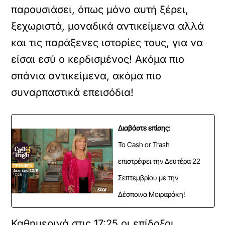
παρουσιάσει, όπως μόνο αυτή ξέρει,
ξεχωριστά, μοναδικά αντικείμενα αλλά
και τις παράξενες ιστορίες τους, για να
είσαι εσύ ο κερδισμένος! Ακόμα πιο
σπάνια αντικείμενα, ακόμα πιο
συναρπαστικά επεισόδια!
Διαβάστε επίσης:
Το Cash or Trash
επιστρέφει την Δευτέρα 22
Σεπτεμβρίου με την
Δέσποινα Μοιραράκη!
Καθημερινά στις 17:25 οι επίδοξοι,