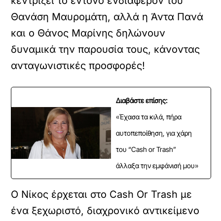
κεντρίζει το έντονο ενδιαφέρον του
Θανάση Μαυρομάτη, αλλά η Άντα Πανά
και ο Θάνος Μαρίνης δηλώνουν
δυναμικά την παρουσία τους, κάνοντας
ανταγωνιστικές προσφορές!
Διαβάστε επίσης:
«Έχασα τα κιλά, πήρα
αυτοπεποίθηση, για χάρη
του “Cash or Trash”
άλλαξα την εμφάνισή μου»
Ο Νίκος έρχεται στο Cash Or Trash με
ένα ξεχωριστό, διαχρονικό αντικείμενο