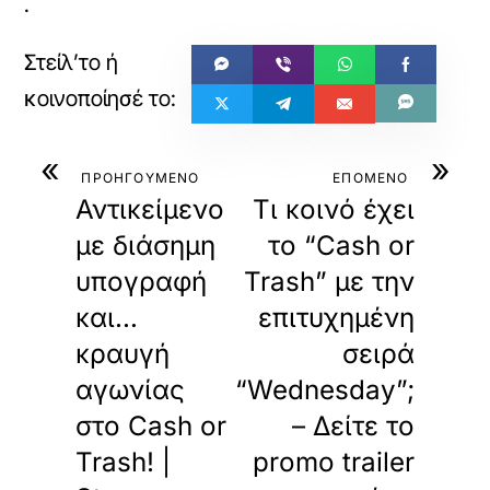
.
«
»
ΠΡΟΗΓΟΥΜΕΝΟ
ΕΠΟΜΕΝΟ
Αντικείμενο
Τι κοινό έχει
με διάσημη
το “Cash or
υπογραφή
Trash” με την
και…
επιτυχημένη
κραυγή
σειρά
αγωνίας
“Wednesday”;
στο Cash or
– Δείτε το
Trash! |
promo trailer