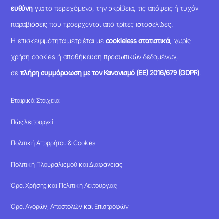
ευθύνη
για το περιεχόμενο, την ακρίβεια, τις απόψεις ή τυχόν
παραβιάσεις που προέρχονται από τρίτες ιστοσελίδες.
Η επισκεψιμότητα μετριέται με
cookieless στατιστικά
, χωρίς
χρήση cookies ή αποθήκευση προσωπικών δεδομένων,
σε
πλήρη συμμόρφωση με τον Κανονισμό (ΕΕ) 2016/679 (GDPR)
.
Εταιρικά Στοιχεία
Πώς λειτουργεί
Πολιτική Απορρήτου & Cookies
Πολιτική Πλουραλισμού και Διαφάνειας
Όροι Χρήσης και Πολιτική Λειτουργίας
Όροι Αγορών, Αποστολών και Επιστροφών