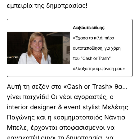
εμπειρία της δημοπρασίας!
Διαβάστε επίσης:
«Έχασα τα κιλά, πήρα
αυτοπεποίθηση, για χάρη
του “Cash or Trash”
άλλαξα την εμφάνισή μου»
Αυτή τη σεζόν στο «Cash or Trash» θα…
γίνει παιχνίδι! Οι νέοι αγοραστές, ο
interior designer & event stylist Μελέτης
Παγώνης και η κοσμηματοποιός Νάντια
Μπέλε, έρχονται αποφασισμένοι να
«ανακατέψουν» τη δημοπρασία, να