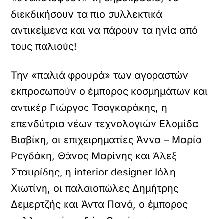
διεκδικήσουν τα πιο συλλεκτικά
αντικείμενα και να πάρουν τα ηνία από
τους παλιούς!
Την «παλιά φρουρά» των αγοραστών
εκπροσωπούν ο έμπορος κοσμημάτων και
αντικέρ Γιώργος Τσαγκαράκης, η
επενδύτρια νέων τεχνολογιών Ελομίδα
Βισβίκη, οι επιχειρηματίες Άννα – Μαρία
Ρογδάκη, Θάνος Μαρίνης και Άλεξ
Σταυρίδης, η interior designer Ιόλη
Χιωτίνη, οι παλαιοπώλες Δημήτρης
Δεμερτζής και Άντα Πανά, ο έμπορος