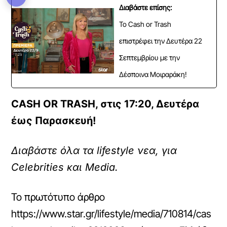
Διαβάστε επίσης:
Το Cash or Trash
επιστρέφει την Δευτέρα 22
Σεπτεμβρίου με την
Δέσποινα Μοιραράκη!
CASH OR TRASH, στις 17:20, Δευτέρα
έως Παρασκευή!
Διαβάστε όλα τα lifestyle νεα, για
Celebrities και Media.
Το πρωτότυπο άρθρο
https://www.star.gr/lifestyle/media/710814/cas