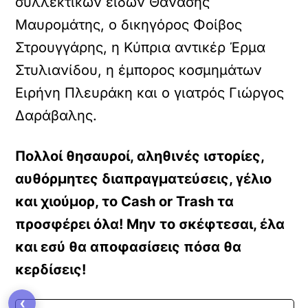
συλλεκτικών ειδών Θανάσης
Μαυρομάτης, ο δικηγόρος Φοίβος
Στρουγγάρης, η Κύπρια αντικέρ Έρμα
Στυλιανίδου, η έμπορος κοσμημάτων
Ειρήνη Πλευράκη και ο γιατρός Γιώργος
Δαράβαλης.
Πολλοί θησαυροί, αληθινές ιστορίες,
αυθόρμητες διαπραγματεύσεις, γέλιο
και χιούμορ, το Cash or Trash τα
προσφέρει όλα! Μην το σκέφτεσαι, έλα
και εσύ θα αποφασίσεις πόσα θα
κερδίσεις!
‹