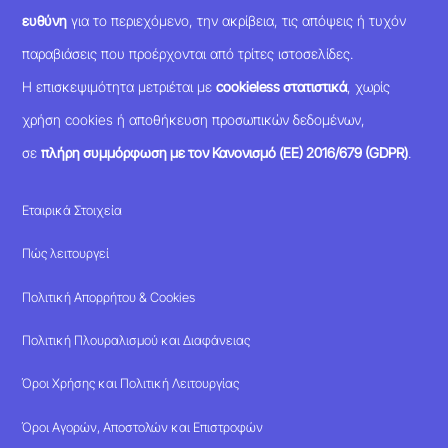
ευθύνη
για το περιεχόμενο, την ακρίβεια, τις απόψεις ή τυχόν
παραβιάσεις που προέρχονται από τρίτες ιστοσελίδες.
Η επισκεψιμότητα μετριέται με
cookieless στατιστικά
, χωρίς
χρήση cookies ή αποθήκευση προσωπικών δεδομένων,
σε
πλήρη συμμόρφωση με τον Κανονισμό (ΕΕ) 2016/679 (GDPR)
.
Εταιρικά Στοιχεία
Πώς λειτουργεί
Πολιτική Απορρήτου & Cookies
Πολιτική Πλουραλισμού και Διαφάνειας
Όροι Χρήσης και Πολιτική Λειτουργίας
Όροι Αγορών, Αποστολών και Επιστροφών