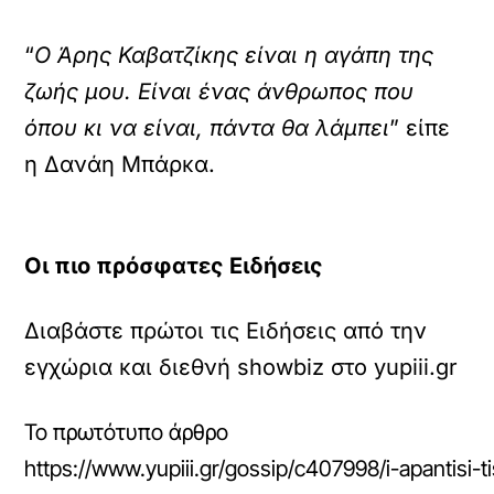
“
Ο Άρης Καβατζίκης είναι η αγάπη της
ζωής μου. Είναι ένας άνθρωπος που
όπου κι να είναι, πάντα θα λάμπει
” είπε
η Δανάη Μπάρκα.
Οι πιο πρόσφατες Ειδήσεις
Διαβάστε πρώτοι τις Ειδήσεις από την
εγχώρια και διεθνή showbiz στο yupiii.gr
Το πρωτότυπο άρθρο
https://www.yupiii.gr/gossip/c407998/i-apantisi-t