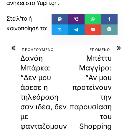
ανήκει στο
Yupiii.gr
.
«
»
ΠΡΟΗΓΟΥΜΕΝΟ
ΕΠΟΜΕΝΟ
Δανάη
Μπέττυ
Μπάρκα:
Μαγγίρα:
“Δεν μου
“Αν μου
άρεσε η
προτείνουν
τηλεόραση
την
σαν ιδέα, δεν
παρουσίαση
με
του
φανταζόμουν
Shopping