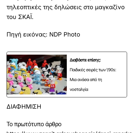
τηλεοπτικές της δηλώσεις στο μαγκαζίνο
του ΣΚΑΪ.
Πηγή εικόνας: NDP Photo
Διαβάστε επίσης:
Παιδικές σειρές των \'90s:
Μια ανάσα από τη
νοσταλγία
ΔΙΑΦΗΜΙΣΗ
Το πρωτότυπο άρθρο