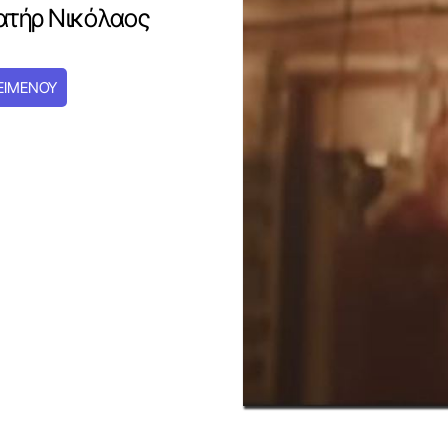
πατήρ Νικόλαος
ΕΙΜΕΝΟΥ