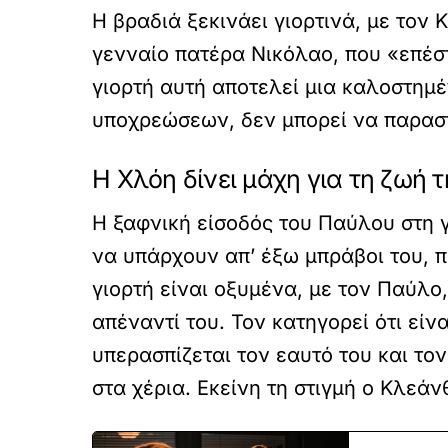
Η βραδιά ξεκινάει γιορτινά, με τον
γενναίο πατέρα Νικόλαο, που «επέσ
γιορτή αυτή αποτελεί μια καλοστημέ
υποχρεώσεων, δεν μπορεί να παραστ
Η Χλόη δίνει μάχη για τη ζωή τ
H ξαφνική είσοδός του Παύλου στη γ
να υπάρχουν απ’ έξω μπράβοι του, 
γιορτή είναι οξυμένα, με τον Παύλο,
απέναντί του. Τον κατηγορεί ότι είν
υπερασπίζεται τον εαυτό του και τον
στα χέρια. Εκείνη τη στιγμή ο Κλεάν