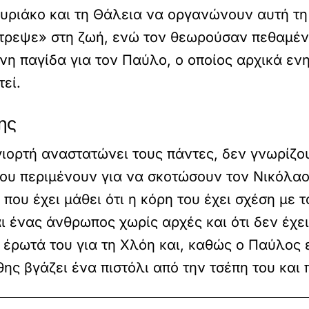
 Κυριάκο και τη Θάλεια να οργανώνουν αυτή τη
τρεψε» στη ζωή, ενώ τον θεωρούσαν πεθαμέν
νη παγίδα για τον Παύλο, ο οποίος αρχικά ε
εί.
ης
ιορτή αναστατώνει τους πάντες, δεν γνωρίζου
που περιμένουν για να σκοτώσουν τον Νικόλαο
 που έχει μάθει ότι η κόρη του έχει σχέση με τ
αι ένας άνθρωπος χωρίς αρχές και ότι δεν έχε
 έρωτά του για τη Χλόη και, καθώς ο Παύλος ε
θης βγάζει ένα πιστόλι από την τσέπη του και