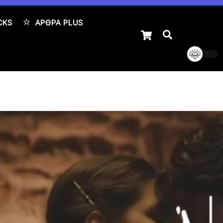
CKS
ΆΡΘΡΑ PLUS
Cart
Αναζήτηση