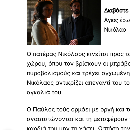
Διαβάστε 
Άγιος έρω
Νικόλαο
Ο πατέρας Νικόλαος κινείται προς τ
χώρου, όπου τον βρίσκουν οι μπράβ
πυροβολισμούς και τρέχει αγχωμένη
Νικόλαος αντικρίζει απέναντί του τ
αγκαλιά του.
Ο Παύλος τούς ορμάει με οργή και τ
αναστατώνονται και τη μεταφέρουν τ
καρδιά του μην τη χάσει. Ωστόσο τη