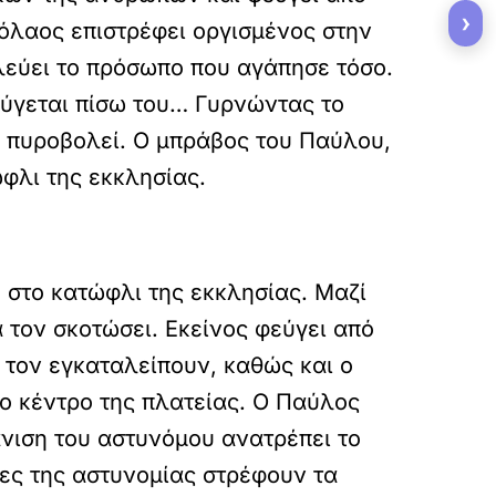
›
κόλαος επιστρέφει οργισμένος στην
αλεύει το πρόσωπο που αγάπησε τόσο.
κούγεται πίσω του… Γυρνώντας το
αι πυροβολεί. Ο μπράβος του Παύλου,
ώφλι της εκκλησίας.
 στο κατώφλι της εκκλησίας. Μαζί
τον σκοτώσει. Εκείνος φεύγει από
ς τον εγκαταλείπουν, καθώς και ο
το κέντρο της πλατείας. Ο Παύλος
φάνιση του αστυνόμου ανατρέπει το
ες της αστυνομίας στρέφουν τα