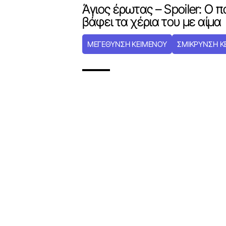
Άγιος έρωτας – Spoiler: Ο 
βάφει τα χέρια του με αίμα
ΜΕΓΕΘΥΝΣΗ ΚΕΙΜΕΝΟΥ
ΣΜΙΚΡΥΝΣΗ Κ