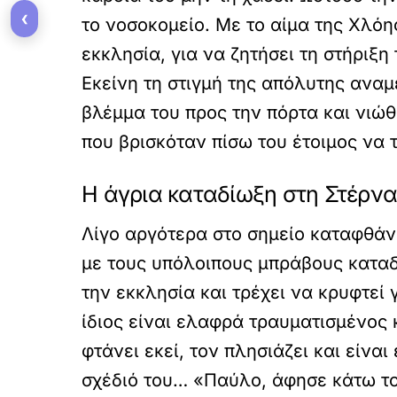
‹
το νοσοκομείο. Με το αίμα της Χλόη
εκκλησία, για να ζητήσει τη στήριξ
Εκείνη τη στιγμή της απόλυτης αναμ
βλέμμα του προς την πόρτα και νιώθο
που βρισκόταν πίσω του έτοιμος να 
Η άγρια καταδίωξη στη Στέρν
Λίγο αργότερα στο σημείο καταφθάνε
με τους υπόλοιπους μπράβους καταδ
την εκκλησία και τρέχει να κρυφτεί 
ίδιος είναι ελαφρά τραυματισμένος 
φτάνει εκεί, τον πλησιάζει και είν
σχέδιό του… «Παύλο, άφησε κάτω το