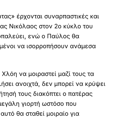
ωτας» έρχονται συναρπαστικές και
ρας Νικόλαος στον 2ο κύκλο του
ροπαλεύει, ενώ ο Παύλος θα
μένοι να ισορροπήσουν ανάμεσα
 Χλόη να μοιραστεί μαζί τους τα
λήσει ανοιχτά, δεν μπορεί να κρύψει
ήτησή τους διακόπτει ο πατέρας
 μεγάλη γιορτή ωστόσο που
αυτό θα σταθεί μοιραίο για