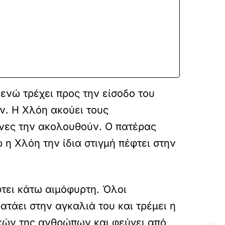
 ενώ τρέχει προς την είσοδο του
ν. Η Χλόη ακούει τους
όνες την ακολουθούν. Ο πατέρας
 η Χλόη την ίδια στιγμή πέφτει στην
φτει κάτω αιμόφυρτη. Όλοι
τάει στην αγκαλιά του και τρέμει η
ικών της ανθρώπων και φεύγει από