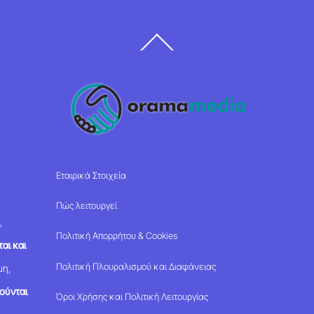
Back
To
Top
Εταιρικά Στοιχεία
Πώς λειτουργεί
,
Πολιτική Απορρήτου & Cookies
αι και
Πολιτική Πλουραλισμού και Διαφάνειας
μη,
ούνται
Όροι Χρήσης και Πολιτική Λειτουργίας