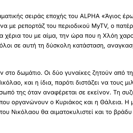
ραματικής σειράς εποχής του ALPHA «Άγιος έρ
να με ρεπορτάζ του περιοδικού MyTV, ο πατέ
α χέρια του με αίμα, την ώρα που η Χλόη χα
λοι σε αυτή τη δύσκολη κατάσταση, αναγκασ
ν στο δωμάτιο. Οι δύο γυναίκες ζητούν από τη
κόλαο, και η ίδια, παρότι διστάζει να τους μι
σωπό της όταν αναφέρεται σε εκείνον. Τη συζ
ή που οργανώνουν ο Κυριάκος και η Θάλεια. Η
ου Νικόλαου θα αιματοκυλιστεί και το βράδυ 