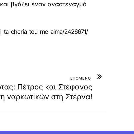
ν και βγάζει έναν αναστεναγμό
fei-ta-cheria-tou-me-aima/2426671/
»
ΕΠΟΜΕΝΟ
τας: Πέτρος και Στέφανος
ση ναρκωτικών στη Στέρνα!