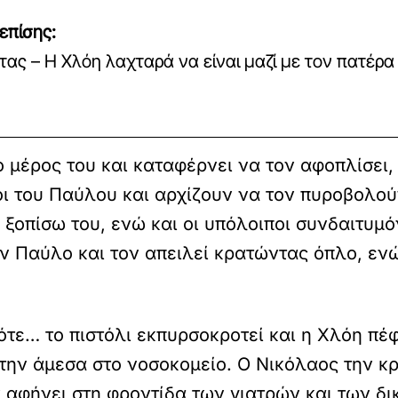
επίσης:
τας – Η Χλόη λαχταρά να είναι μαζί με τον πατέρα
ο μέρος του και καταφέρνει να τον αφοπλίσει,
οι του Παύλου και αρχίζουν να τον πυροβολού
 ξοπίσω του, ενώ και οι υπόλοιποι συνδαιτυμ
ον Παύλο και τον απειλεί κρατώντας όπλο, ενώ
ότε… το πιστόλι εκπυρσοκροτεί και η Χλόη πέ
ην άμεσα στο νοσοκομείο. Ο Νικόλαος την κρα
ν αφήνει στη φροντίδα των γιατρών και των δ