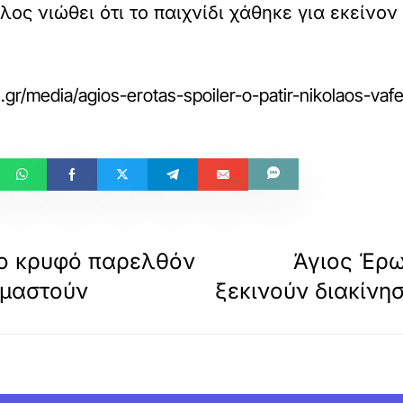
λος νιώθει ότι το παιχνίδι χάθηκε για εκείνο
.gr/media/agios-erotas-spoiler-o-patir-nikolaos-va
Το κρυφό παρελθόν
Άγιος Έρω
ιμαστούν
ξεκινούν διακίνη