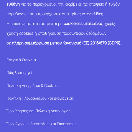
ευθύνη
για το περιεχόμενο, την ακρίβεια, τις απόψεις ή τυχόν
παραβιάσεις που προέρχονται από τρίτες ιστοσελίδες.
Η επισκεψιμότητα μετριέται με
cookieless στατιστικά
, χωρίς
χρήση cookies ή αποθήκευση προσωπικών δεδομένων,
σε
πλήρη συμμόρφωση με τον Κανονισμό (ΕΕ) 2016/679 (GDPR)
.
Εταιρικά Στοιχεία
Πώς λειτουργεί
Πολιτική Απορρήτου & Cookies
Πολιτική Πλουραλισμού και Διαφάνειας
Όροι Χρήσης και Πολιτική Λειτουργίας
Όροι Αγορών, Αποστολών και Επιστροφών