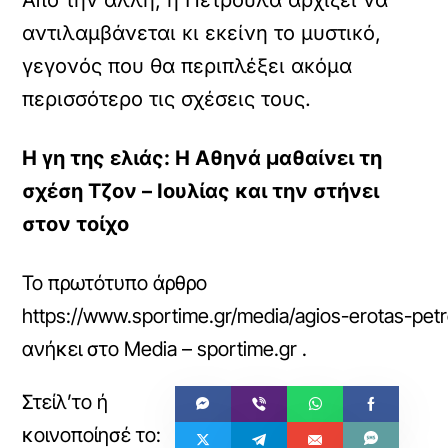
Από την άλλη, η Πετρούλα αρχίζει να
αντιλαμβάνεται κι εκείνη το μυστικό,
γεγονός που θα περιπλέξει ακόμα
περισσότερο τις σχέσεις τους.
Η γη της ελιάς: Η Αθηνά μαθαίνει τη
σχέση Τζον – Ιουλίας και την στήνει
στον τοίχο
Το πρωτότυπο άρθρο
https://www.sportime.gr/media/agios-erotas-petr
ανήκει στο
Media – sportime.gr
.