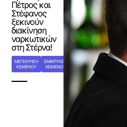
Πέτρος και
Στέφανος
ξεκινούν
διακίνηση
ναρκωτικών
στη Στέρνα!
ΜΕΓΕΘΥΝΣΗ
ΣΜΙΚΡΥΝΣΗ
ΚΕΙΜΕΝΟΥ
ΚΕΙΜΕΝΟΥ