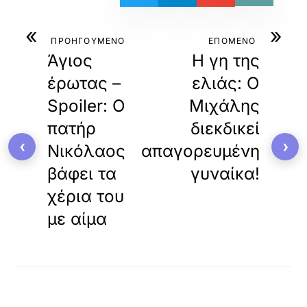
«
»
ΠΡΟΗΓΟΥΜΕΝΟ
ΕΠΟΜΕΝΟ
Άγιος
Η γη της
έρωτας –
ελιάς: Ο
Spoiler: Ο
Μιχάλης
πατήρ
διεκδικεί
‹
›
Νικόλαος
απαγορευμένη
βάφει τα
γυναίκα!
χέρια του
με αίμα