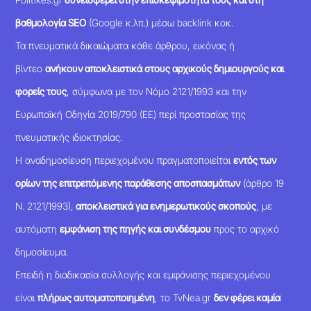
βαθμολογία SEO
(Google κ.λπ.) μέσω backlink κοκ.
Τα πνευματικά δικαιώματα κάθε άρθρου, εικόνας ή
βίντεο
ανήκουν αποκλειστικά στους αρχικούς δημιουργούς και
φορείς τους
, σύμφωνα με τον Νόμο 2121/1993 και την
Ευρωπαϊκή Οδηγία 2019/790 (ΕΕ) περί προστασίας της
πνευματικής ιδιοκτησίας.
Η αναδημοσίευση περιεχομένου πραγματοποιείται
εντός των
ορίων της επιτρεπόμενης παράθεσης αποσπασμάτων
(άρθρο 19
Ν. 2121/1993),
αποκλειστικά για ενημερωτικούς σκοπούς
, με
αυτόματη
εμφάνιση της πηγής και συνδέσμου
προς το αρχικό
δημοσίευμα.
Επειδή η διαδικασία συλλογής και εμφάνισης περιεχομένου
είναι
πλήρως αυτοματοποιημένη
, το TvNea.gr
δεν φέρει καμία