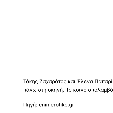
Τάκης Ζαχαράτος και Έλενα Παπαρίζ
πάνω στη σκηνή. Το κοινό απολαμβά
Πηγή: enimerotiko.gr