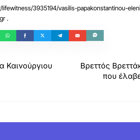
/lifewitness/3935194/vasilis-papakonstantinou-eleni
gr
.
α Καινούργιου
Βρεττός Βρεττάκ
που έλαβε