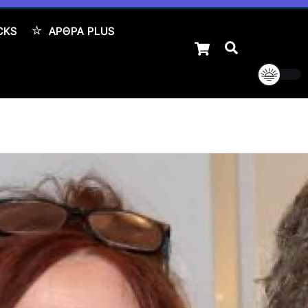
CKS
ΆΡΘΡΑ PLUS
Cart
Αναζήτηση