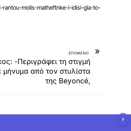
-rantou-molis-matheftnke-i-idisi-gia-to-
»
ΕΠΟΜΕΝΟ
ος: -Περιγράφει τη στιγμή
 μήνυμα από τον στυλίστα
της Beyoncé,
›