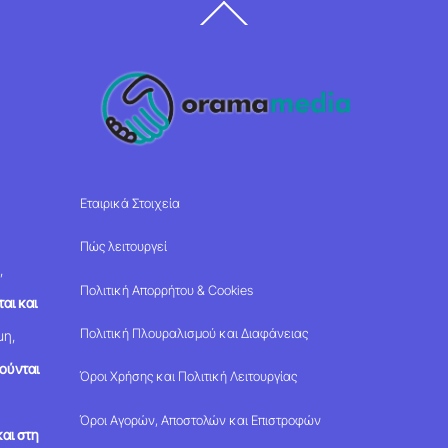
Back
To
Top
Εταιρικά Στοιχεία
Πώς λειτουργεί
,
Πολιτική Απορρήτου & Cookies
αι και
Πολιτική Πλουραλισμού και Διαφάνειας
μη,
ούνται
Όροι Χρήσης και Πολιτική Λειτουργίας
Όροι Αγορών, Αποστολών και Επιστροφών
αι στη