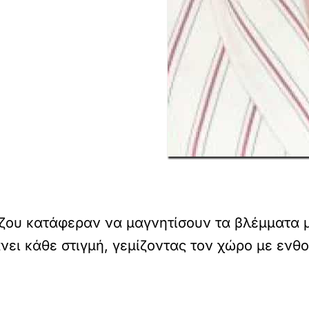
ου κατάφεραν να μαγνητίσουν τα βλέμματα με
νει κάθε στιγμή, γεμίζοντας τον χώρο με ενθ