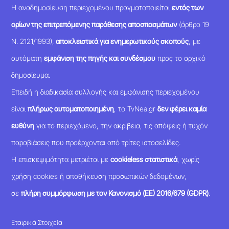
Η αναδημοσίευση περιεχομένου πραγματοποιείται
εντός των
ορίων της επιτρεπόμενης παράθεσης αποσπασμάτων
(άρθρο 19
Ν. 2121/1993),
αποκλειστικά για ενημερωτικούς σκοπούς
, με
αυτόματη
εμφάνιση της πηγής και συνδέσμου
προς το αρχικό
δημοσίευμα.
Επειδή η διαδικασία συλλογής και εμφάνισης περιεχομένου
είναι
πλήρως αυτοματοποιημένη
, το TvNea.gr
δεν φέρει καμία
ευθύνη
για το περιεχόμενο, την ακρίβεια, τις απόψεις ή τυχόν
παραβιάσεις που προέρχονται από τρίτες ιστοσελίδες.
Η επισκεψιμότητα μετριέται με
cookieless στατιστικά
, χωρίς
χρήση cookies ή αποθήκευση προσωπικών δεδομένων,
σε
πλήρη συμμόρφωση με τον Κανονισμό (ΕΕ) 2016/679 (GDPR)
.
Εταιρικά Στοιχεία