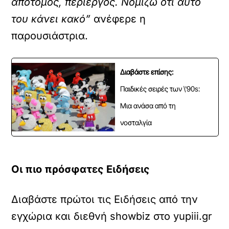
απότομος, περίεργος. Νομίζω ότι αυτό
του κάνει κακό”
ανέφερε η
παρουσιάστρια.
Διαβάστε επίσης:
Παιδικές σειρές των \'90s:
Μια ανάσα από τη
νοσταλγία
Οι πιο πρόσφατες Ειδήσεις
Διαβάστε πρώτοι τις Ειδήσεις από την
εγχώρια και διεθνή showbiz στο yupiii.gr