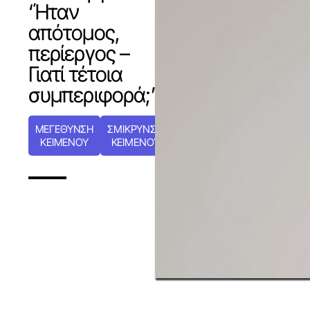
‘Ήταν
απότομος,
περίεργος –
Γιατί τέτοια
συμπεριφορά;’
ΜΕΓΕΘΥΝΣΗ
ΣΜΙΚΡΥΝΣΗ
ΚΕΙΜΕΝΟΥ
ΚΕΙΜΕΝΟΥ