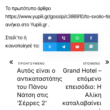
Το πρωτότυπο άρθρο
https://www.yupiii.gr/gossip/c386910/to-sxolio-t
ανήκει στο
Yupiii.gr
.
«
»
ΠΡΟΗΓΟΥΜΕΝΟ
ΕΠΟΜΕΝΟ
Αυτός είναι ο
Grand Hotel –
αντικαταστάτης
επόμενο
του Πάνου
επεισόδιο: Η
Νάτση στις
Αλίκη
‘Σέρρες 2’
καταλαβαίνει