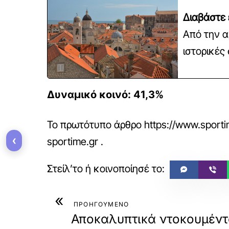
Διαβάστε 
Από την α
ιστορικές
Δυναμικό κοινό: 41,3%
Το πρωτότυπο άρθρο
https://www.sporti
‹
sportime.gr
.
«
ΠΡΟΗΓΟΥΜΕΝΟ
Αποκαλυπτικά ντοκουμέντα