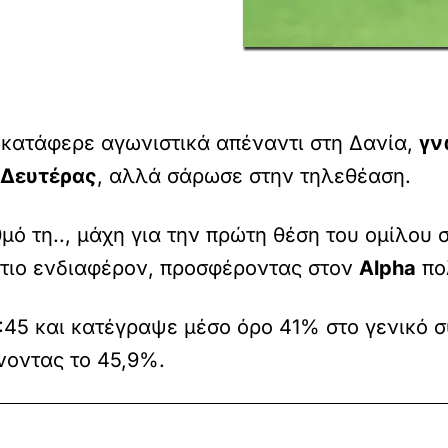
 κατάφερε αγωνιστικά απέναντι στη Δανία,
γν
 Δευτέρας
, αλλά σάρωσε στην τηλεθέαση.
ό τη.., μάχη για την πρώτη θέση του ομίλου 
τιο ενδιαφέρον, προσφέροντας στον
Alpha
πο
1:45 και κατέγραψε μέσο όρο 41% στο γενικό σ
νοντας το 45,9%.