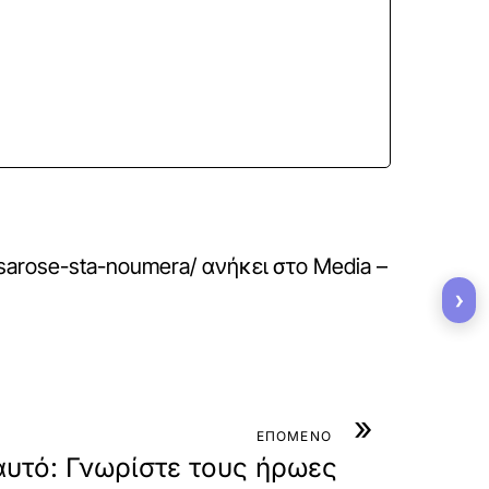
a-sarose-sta-noumera/
ανήκει στο
Media –
›
»
ΕΠΟΜΕΝΟ
αυτό: Γνωρίστε τους ήρωες