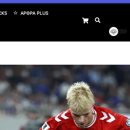
CKS
ΆΡΘΡΑ PLUS
Cart
Αναζήτηση