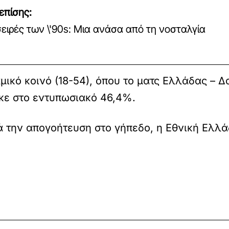
επίσης:
σειρές των \'90s: Μια ανάσα από τη νοσταλγία
μικό κοινό (18-54), όπου το ματς Ελλάδας – 
ηκε στο εντυπωσιακό 46,4%.
 την απογοήτευση στο γήπεδο, η Εθνική Ελλάδ