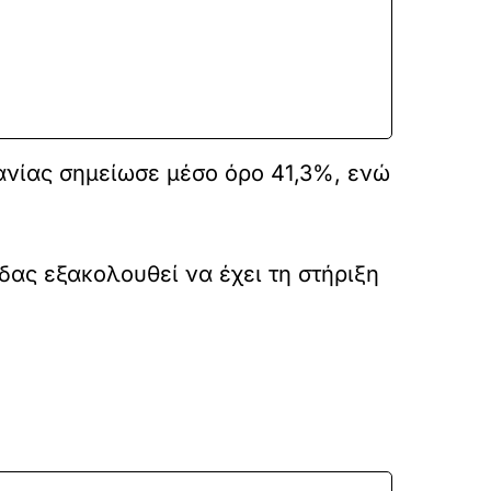
Δανίας σημείωσε μέσο όρο 41,3%, ενώ
ας εξακολουθεί να έχει τη στήριξη