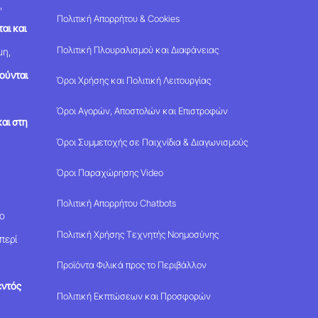
,
Πολιτική Απορρήτου & Cookies
αι και
Πολιτική Πλουραλισμού και Διαφάνειας
μη,
ούνται
Όροι Χρήσης και Πολιτική Λειτουργίας
Όροι Αγορών, Αποστολών και Επιστροφών
αι στη
Όροι Συμμετοχής σε Παιχνίδια & Διαγωνισμούς
Όροι Παραχώρησης Video
Πολιτική Απορρήτου Chatbots
μο
Πολιτική Χρήσης Τεχνητής Νοημοσύνης
περί
Προϊόντα Φιλικά προς το Περιβάλλον
εντός
Πολιτική Εκπτώσεων και Προσφορών