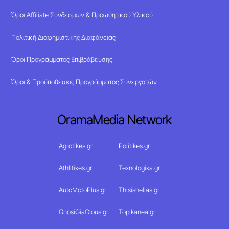
Όροι Affiliate Συνδέσμων & Προωθητικού Υλικού
Πολιτική Διαφημιστικής Διαφάνειας
Όροι Προγράμματος Επιβράβευσης
Όροι & Προϋποθέσεις Προγράμματος Συνεργατών
OramaMedia Network
Agrotikes.gr
Politikes.gr
Athlitikes.gr
Texnologika.gr
AutoMotoPlus.gr
Thisishellas.gr
GnosiGiaOlous.gr
Topikanea.gr