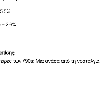
 5,5%
 – 2,6%
επίσης:
σειρές των \'90s: Μια ανάσα από τη νοσταλγία