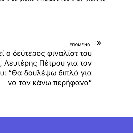
»
ΕΠΟΜΕΝΟ
εί ο δεύτερος φιναλίστ του
, Λευτέρης Πέτρου για τον
υ: “Θα δουλέψω διπλά για
να τον κάνω περήφανο”