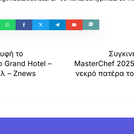
ρυφή το
Συγκιν
 Grand Hotel –
MasterChef 2025
λ – Znews
νεκρό πατέρα το