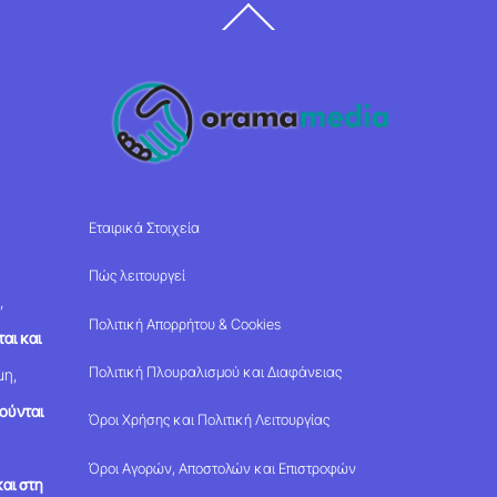
Back
To
Top
Εταιρικά Στοιχεία
Πώς λειτουργεί
,
Πολιτική Απορρήτου & Cookies
αι και
Πολιτική Πλουραλισμού και Διαφάνειας
μη,
ούνται
Όροι Χρήσης και Πολιτική Λειτουργίας
Όροι Αγορών, Αποστολών και Επιστροφών
αι στη