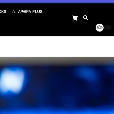
CKS
ΆΡΘΡΑ PLUS
Cart
Αναζήτηση