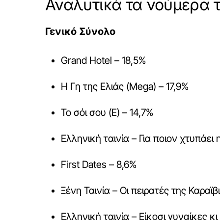
Αναλυτικά τα νούμερα 
Γενικό Σύνολο
Grand Hotel – 18,5%
Η Γη της Ελιάς (Mega) – 17,9%
Το σόι σου (Ε) – 14,7%
Ελληνική ταινία – Για ποιον χτυπάει 
First Dates – 8,6%
Ξένη Ταινία – Οι πειρατές της Καραϊβ
Ελληνική ταινία – Είκοσι γυναίκες κι