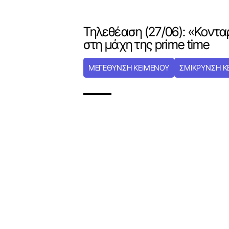
Τηλεθέαση (27/06): «Κοντ
στη μάχη της prime time
ΜΕΓΕΘΥΝΣΗ ΚΕΙΜΕΝΟΥ
ΣΜΙΚΡΥΝΣΗ Κ