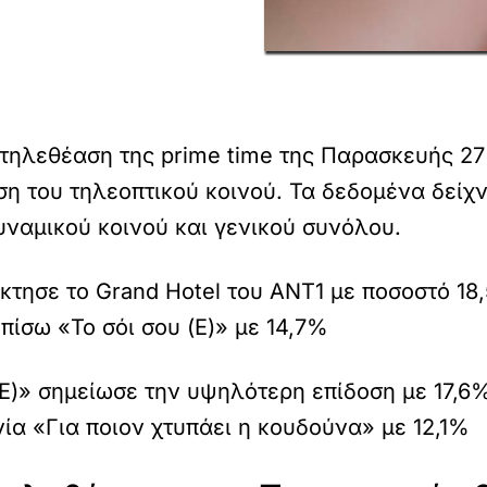
τηλεθέαση της prime time της Παρασκευής 27 
ση του τηλεοπτικού κοινού. Τα δεδομένα δείχ
ναμικού κοινού και γενικού συνόλου.
κτησε το Grand Hotel του ΑΝΤ1 με ποσοστό 1
πίσω «Το σόι σου (Ε)» με 14,7%
 (Ε)» σημείωσε την υψηλότερη επίδοση με 17,
νία «Για ποιον χτυπάει η κουδούνα» με 12,1%