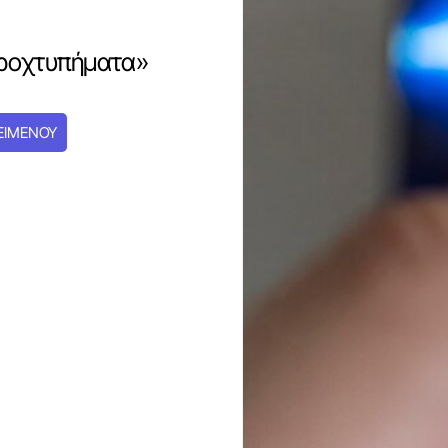
αροχτυπήματα»
ΕΙΜΕΝΟΥ