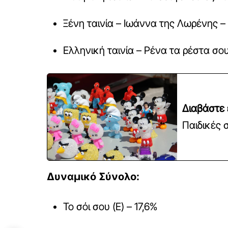
Ξένη ταινία – Ιωάννα της Λωρένης –
Ελληνική ταινία – Ρένα τα ρέστα σου
Διαβάστε 
Παιδικές 
Δυναμικό Σύνολο:
Το σόι σου (Ε) – 17,6%