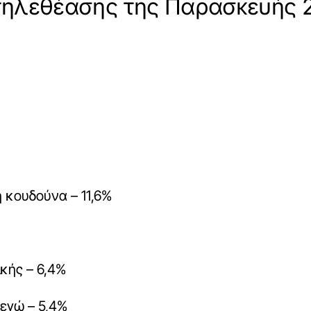
τηλεθέασης της Παρασκευής 2
η κουδούνα – 11,6%
ικής – 6,4%
 εγώ – 5,4%