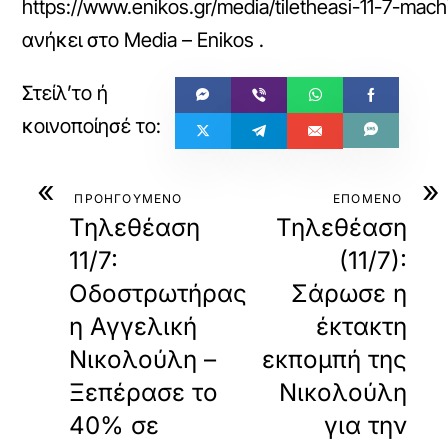
https://www.enikos.gr/media/tiletheasi-11-7-ma
ανήκει στο
Media – Enikos
.
«
»
ΠΡΟΗΓΟΥΜΕΝΟ
ΕΠΟΜΕΝΟ
Τηλεθέαση
Τηλεθέαση
11/7:
(11/7):
Οδοστρωτήρας
Σάρωσε η
η Αγγελική
έκτακτη
Νικολούλη –
εκπομπή της
Ξεπέρασε το
Νικολούλη
40% σε
για την