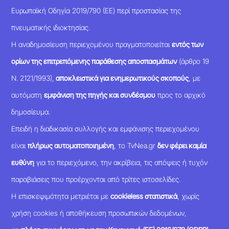
Ευρωπαϊκή Οδηγία 2019/790 (ΕΕ) περί προστασίας της
πνευματικής ιδιοκτησίας.
Η αναδημοσίευση περιεχομένου πραγματοποιείται
εντός των
ορίων της επιτρεπόμενης παράθεσης αποσπασμάτων
(άρθρο 19
Ν. 2121/1993),
αποκλειστικά για ενημερωτικούς σκοπούς
, με
αυτόματη
εμφάνιση της πηγής και συνδέσμου
προς το αρχικό
δημοσίευμα.
Επειδή η διαδικασία συλλογής και εμφάνισης περιεχομένου
είναι
πλήρως αυτοματοποιημένη
, το TvNea.gr
δεν φέρει καμία
ευθύνη
για το περιεχόμενο, την ακρίβεια, τις απόψεις ή τυχόν
παραβιάσεις που προέρχονται από τρίτες ιστοσελίδες.
Η επισκεψιμότητα μετριέται με
cookieless στατιστικά
, χωρίς
χρήση cookies ή αποθήκευση προσωπικών δεδομένων,