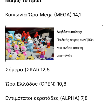
Νωρίς το πρωί
Κοινωνία Ώρα Mega (MEGA) 14,1
Διαβάστε επίσης:
Παιδικές σειρές των \'90s:
Μια ανάσα από τη
νοσταλγία
Σήμερα (ΣΚΑΙ) 12,5
Ώρα Ελλάδος (OPEN) 10,8
Εντιμότατοι κερατάδες (ALPHA) 7,8