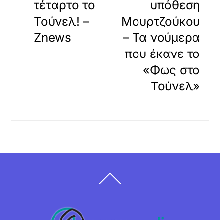
τέταρτο το
υπόθεση
Τούνελ! –
Μουρτζούκου
Znews
– Τα νούμερα
που έκανε το
«Φως στο
Τούνελ»
Back
To
Top