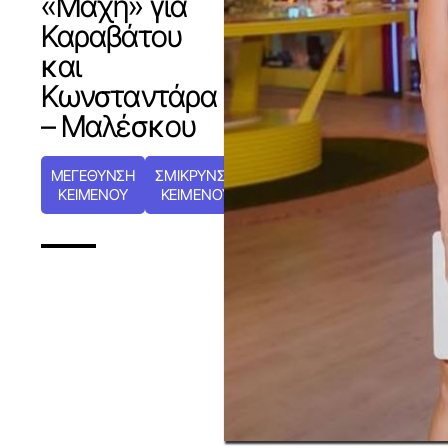
«Μάχη» για
Καραβάτου
και
Κωνσταντάρα
– Μαλέσκου
ΜΕΓΕΘΥΝΣΗ
ΣΜΙΚΡΥΝΣΗ
ΚΕΙΜΕΝΟΥ
ΚΕΙΜΕΝΟΥ