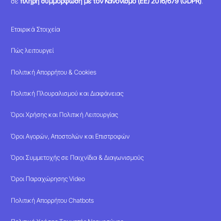
σε
πλήρη συμμόρφωση με τον Κανονισμό (ΕΕ) 2016/679 (GDPR)
.
Εταιρικά Στοιχεία
Πώς λειτουργεί
Πολιτική Απορρήτου & Cookies
Πολιτική Πλουραλισμού και Διαφάνειας
Όροι Χρήσης και Πολιτική Λειτουργίας
Όροι Αγορών, Αποστολών και Επιστροφών
Όροι Συμμετοχής σε Παιχνίδια & Διαγωνισμούς
Όροι Παραχώρησης Video
Πολιτική Απορρήτου Chatbots