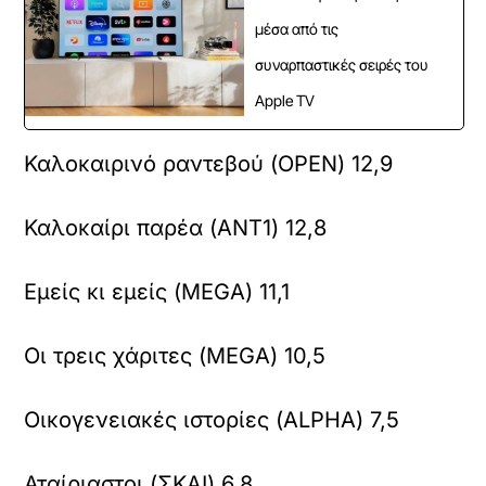
μέσα από τις
συναρπαστικές σειρές του
Apple TV
Καλοκαιρινό ραντεβού (OPEN) 12,9
Καλοκαίρι παρέα (ANT1) 12,8
Εμείς κι εμείς (MEGA) 11,1
Οι τρεις χάριτες (MEGA) 10,5
Οικογενειακές ιστορίες (ALPHA) 7,5
Αταίριαστοι (ΣΚΑΙ) 6,8