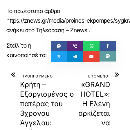
Το πρωτότυπο άρθρο
https://znews.gr/media/proines-ekpompes/sygkrat
ανήκει στο
Τηλεόραση – Znews
.
«
»
ΠΡΟΗΓΟΥΜΕΝΟ
ΕΠΟΜΕΝΟ
Κρήτη –
«GRAND
Εξοργισμένος ο
HOTEL»:
πατέρας του
Η Ελένη
3χρονου
ορκίζεται
Άγγελου:
να