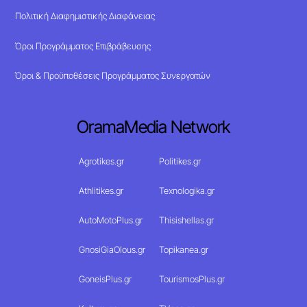
Πολιτική Διαφημιστικής Διαφάνειας
Όροι Προγράμματος Επιβράβευσης
Όροι & Προϋποθέσεις Προγράμματος Συνεργατών
OramaMedia Network
Agrotikes.gr
Politikes.gr
Athlitikes.gr
Texnologika.gr
AutoMotoPlus.gr
Thisishellas.gr
GnosiGiaOlous.gr
Topikanea.gr
GoneisPlus.gr
TourismosPlus.gr