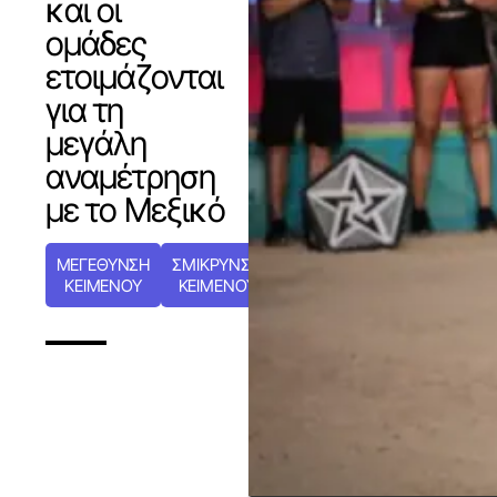
και οι
ομάδες
ετοιμάζονται
για τη
μεγάλη
αναμέτρηση
με το Μεξικό
ΜΕΓΕΘΥΝΣΗ
ΣΜΙΚΡΥΝΣΗ
ΚΕΙΜΕΝΟΥ
ΚΕΙΜΕΝΟΥ