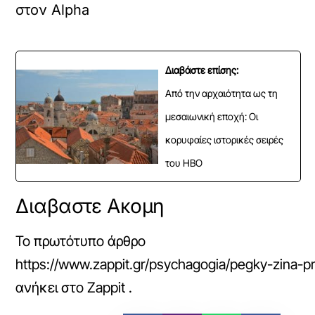
στον Alpha
Διαβάστε επίσης:
Από την αρχαιότητα ως τη
μεσαιωνική εποχή: Οι
κορυφαίες ιστορικές σειρές
του HBO
Διαβαστε Ακομη
Το πρωτότυπο άρθρο
https://www.zappit.gr/psychagogia/pegky-zina-p
ανήκει στο
Zappit
.