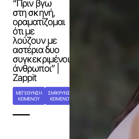
“Πριν βγω
στη σκηνή,
οραματίζομαι
ότι με
λούζουν με
αστέρια δυο
συγκεκριμένοι
άνθρωποι” |
Zappit
ΜΕΓΕΘΥΝΣΗ
ΣΜΙΚΡΥΝΣΗ
ΚΕΙΜΕΝΟΥ
ΚΕΙΜΕΝΟΥ