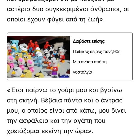
αστέρια δυο συγκεκριμένοι άνθρωποι, οι
οποίοι έχουν φύγει από τη ζωή».
Διαβάστε επίσης:
Παιδικές σειρές των \'90s:
Μια ανάσα από τη
νοσταλγία
«Έτσι παίρνω το γούρι μου και βγαίνω
στη σκηνή. Βέβαια πάντα και ο άντρας
μου, ο οποίος είναι από κάτω, μου δίνει
την ασφάλεια και την αγάπη που
χρειάζομαι εκείνη την ώρα».