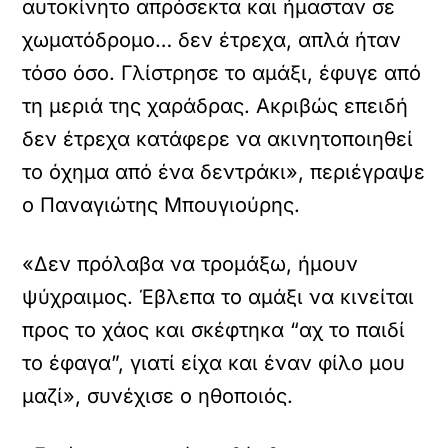
αυτοκίνητο απρόσεκτα και ήμασταν σε
χωματόδρομο… δεν έτρεχα, απλά ήταν
τόσο όσο. Γλίστρησε το αμάξι, έφυγε από
τη μεριά της χαράδρας. Ακριβώς επειδή
δεν έτρεχα κατάφερε να ακινητοποιηθεί
το όχημα από ένα δεντράκι», περιέγραψε
ο Παναγιώτης Μπουγιούρης.
«Δεν πρόλαβα να τρομάξω, ήμουν
ψύχραιμος. Έβλεπα το αμάξι να κινείται
προς το χάος και σκέφτηκα “αχ το παιδί
το έφαγα”, γιατί είχα και έναν φίλο μου
μαζί», συνέχισε ο ηθοποιός.