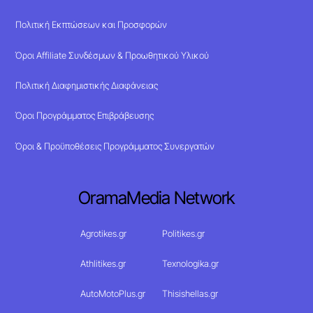
Πολιτική Εκπτώσεων και Προσφορών
Όροι Affiliate Συνδέσμων & Προωθητικού Υλικού
Πολιτική Διαφημιστικής Διαφάνειας
Όροι Προγράμματος Επιβράβευσης
Όροι & Προϋποθέσεις Προγράμματος Συνεργατών
OramaMedia Network
Agrotikes.gr
Politikes.gr
Athlitikes.gr
Texnologika.gr
AutoMotoPlus.gr
Thisishellas.gr