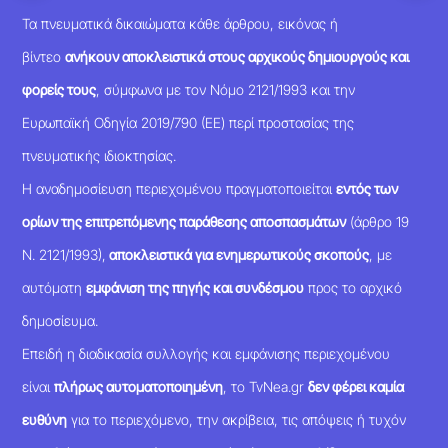
Τα πνευματικά δικαιώματα κάθε άρθρου, εικόνας ή
βίντεο
ανήκουν αποκλειστικά στους αρχικούς δημιουργούς και
φορείς τους
, σύμφωνα με τον Νόμο 2121/1993 και την
Ευρωπαϊκή Οδηγία 2019/790 (ΕΕ) περί προστασίας της
πνευματικής ιδιοκτησίας.
Η αναδημοσίευση περιεχομένου πραγματοποιείται
εντός των
ορίων της επιτρεπόμενης παράθεσης αποσπασμάτων
(άρθρο 19
Ν. 2121/1993),
αποκλειστικά για ενημερωτικούς σκοπούς
, με
αυτόματη
εμφάνιση της πηγής και συνδέσμου
προς το αρχικό
δημοσίευμα.
Επειδή η διαδικασία συλλογής και εμφάνισης περιεχομένου
είναι
πλήρως αυτοματοποιημένη
, το TvNea.gr
δεν φέρει καμία
ευθύνη
για το περιεχόμενο, την ακρίβεια, τις απόψεις ή τυχόν