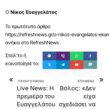
Ο
Νίκος Ευαγγελάτος
Το πρωτότυπο άρθρο
https://refreshnews.gr/o-nikos-evangelatos-eka
ανήκει στο
RefreshNews
.
«
»
ΠΡΟΗΓΟΥΜΕΝΟ
ΕΠΟΜΕΝΟ
Live News: Η
Βόλος: «Δεν
πρεμιέρα του
είχα
Ευαγγελάτου
σχεδιάσει να