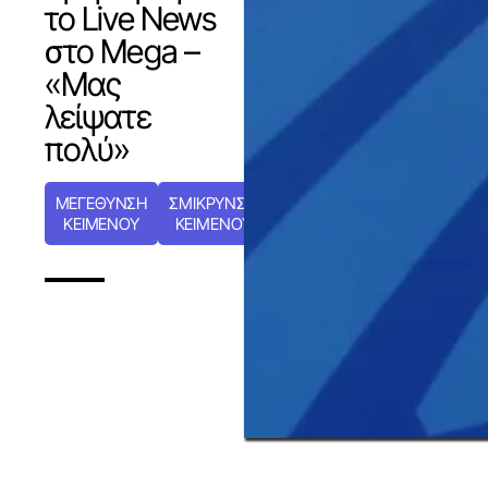
το Live News
στο Mega –
«Μας
λείψατε
πολύ»
ΜΕΓΕΘΥΝΣΗ
ΣΜΙΚΡΥΝΣΗ
ΚΕΙΜΕΝΟΥ
ΚΕΙΜΕΝΟΥ