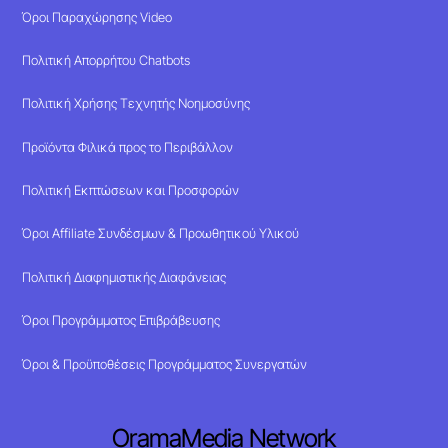
Όροι Παραχώρησης Video
Πολιτική Απορρήτου Chatbots
Πολιτική Χρήσης Τεχνητής Νοημοσύνης
Προϊόντα Φιλικά προς το Περιβάλλον
Πολιτική Εκπτώσεων και Προσφορών
Όροι Affiliate Συνδέσμων & Προωθητικού Υλικού
Πολιτική Διαφημιστικής Διαφάνειας
Όροι Προγράμματος Επιβράβευσης
Όροι & Προϋποθέσεις Προγράμματος Συνεργατών
OramaMedia Network