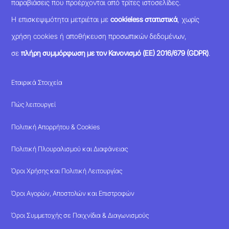
παραβιάσεις που προέρχονται από τρίτες ιστοσελίδες.
Η επισκεψιμότητα μετριέται με
cookieless στατιστικά
, χωρίς
χρήση cookies ή αποθήκευση προσωπικών δεδομένων,
σε
πλήρη συμμόρφωση με τον Κανονισμό (ΕΕ) 2016/679 (GDPR)
.
Εταιρικά Στοιχεία
Πώς λειτουργεί
Πολιτική Απορρήτου & Cookies
Πολιτική Πλουραλισμού και Διαφάνειας
Όροι Χρήσης και Πολιτική Λειτουργίας
Όροι Αγορών, Αποστολών και Επιστροφών
Όροι Συμμετοχής σε Παιχνίδια & Διαγωνισμούς