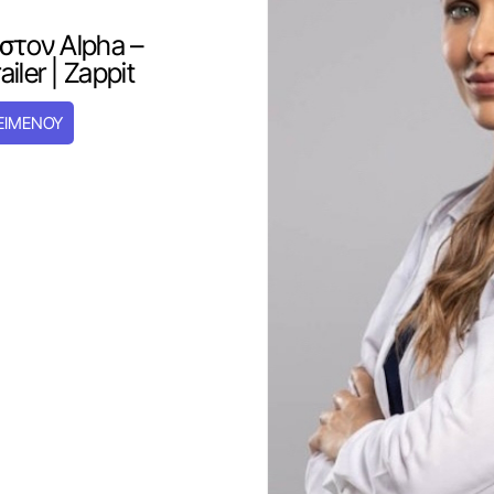
 στον Alpha –
ler | Zappit
ΕΙΜΕΝΟΥ