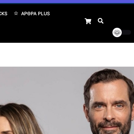
CKS
ΆΡΘΡΑ PLUS
Cart
Αναζήτηση