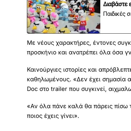
Διαβάστε ε
Παιδικές σ
Με νέους χαρακτήρες, έντονες συγκ
προσκήνιο και ανατρέπει όλα όσα γ
Καινούργιες ιστορίες και απρόβλεπτ
καθηλωμένους. «Δεν έχει σημασία αν
Doc στο trailer που συγκινεί, αιχμαλω
«Αν όλα πάνε καλά θα πάρεις πίσω τ
ποιος έχεις γίνει».