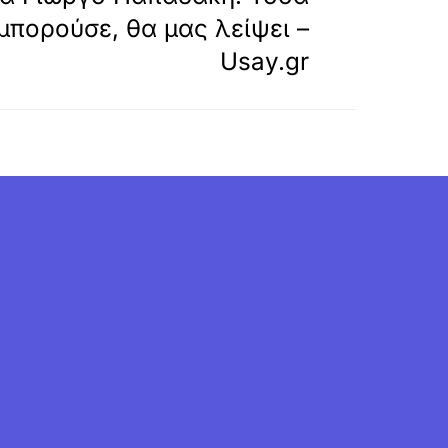
 μπορούσε, θα μας λείψει –
Usay.gr