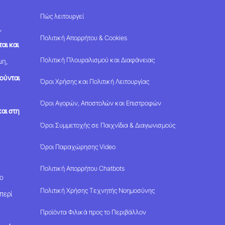
Πώς λειτουργεί
,
Πολιτική Απορρήτου & Cookies
αι και
Πολιτική Πλουραλισμού και Διαφάνειας
μη,
ούνται
Όροι Χρήσης και Πολιτική Λειτουργίας
Όροι Αγορών, Αποστολών και Επιστροφών
αι στη
Όροι Συμμετοχής σε Παιχνίδια & Διαγωνισμούς
Όροι Παραχώρησης Video
Πολιτική Απορρήτου Chatbots
μο
Πολιτική Χρήσης Τεχνητής Νοημοσύνης
περί
Προϊόντα Φιλικά προς το Περιβάλλον