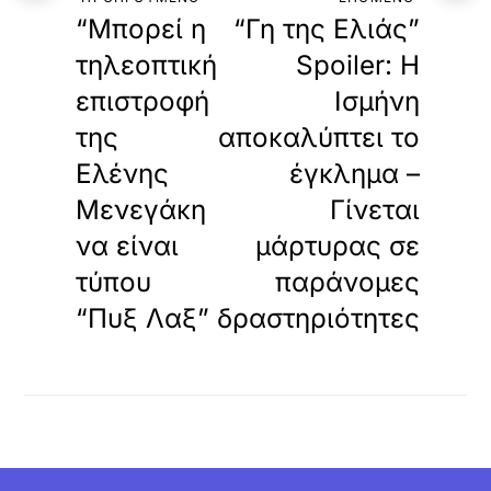
“Μπορεί η
“Γη της Ελιάς”
τηλεοπτική
Spoiler: Η
επιστροφή
Ισμήνη
της
αποκαλύπτει το
Ελένης
έγκλημα –
Μενεγάκη
Γίνεται
να είναι
μάρτυρας σε
τύπου
παράνομες
“Πυξ Λαξ”
δραστηριότητες