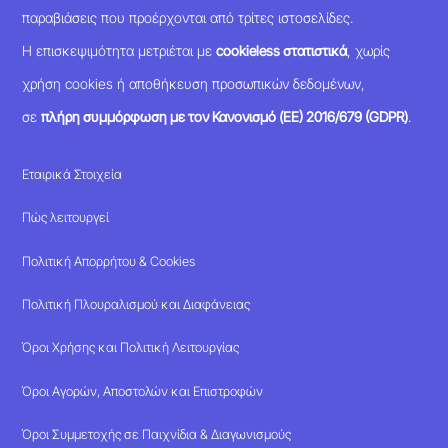
παραβιάσεις που προέρχονται από τρίτες ιστοσελίδες.
Η επισκεψιμότητα μετριέται με
cookieless στατιστικά
, χωρίς
χρήση cookies ή αποθήκευση προσωπικών δεδομένων,
σε
πλήρη συμμόρφωση με τον Κανονισμό (ΕΕ) 2016/679 (GDPR)
.
Εταιρικά Στοιχεία
Πώς λειτουργεί
Πολιτική Απορρήτου & Cookies
Πολιτική Πλουραλισμού και Διαφάνειας
Όροι Χρήσης και Πολιτική Λειτουργίας
Όροι Αγορών, Αποστολών και Επιστροφών
Όροι Συμμετοχής σε Παιχνίδια & Διαγωνισμούς