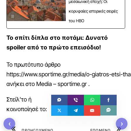
μεσαιωνική εποχή: Οι
κορυφαίες ιστορικές σειρές
του HBO
Το σπίτι δίπλα στο ποτάμι: Δυνατό
spoiler από το πρώτο επεισόδιο!
Το πρωτότυπο άρθρο
https://www.sportime.gr/media/o-giatros-etsi-tha
ανήκει στο
Media – sportime.gr
.
‹
›
«
»
ΠΡΟΗΓΟΥΜΕΝΟ
ΕΠΟΜΕΝΟ