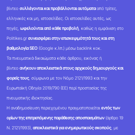
βίντεο
συλλέγονται και προβάλλονται αυτόματα
από τρίτες,
ελληνικές και μη, ιστοσελίδες. Οι ιστοσελίδες αυτές, ως
πηγές,
ωφελούνται από κάθε προβολή
, καθώς η εμφάνιση στο
Politikes.gr
συνεισφέρει στην επισκεψιμότητά τους και στη
βαθμολογία SEO
(Google κ.λπ.) μέσω backlink κοκ.
Τα πνευματικά δικαιώματα κάθε άρθρου, εικόνας ή
βίντεο
ανήκουν αποκλειστικά στους αρχικούς δημιουργούς και
φορείς τους
, σύμφωνα με τον Νόμο 2121/1993 και την
Ευρωπαϊκή Οδηγία 2019/790 (ΕΕ) περί προστασίας της
πνευματικής ιδιοκτησίας.
Η αναδημοσίευση περιεχομένου πραγματοποιείται
εντός των
ορίων της επιτρεπόμενης παράθεσης αποσπασμάτων
(άρθρο 19
Ν. 2121/1993),
αποκλειστικά για ενημερωτικούς σκοπούς
, με