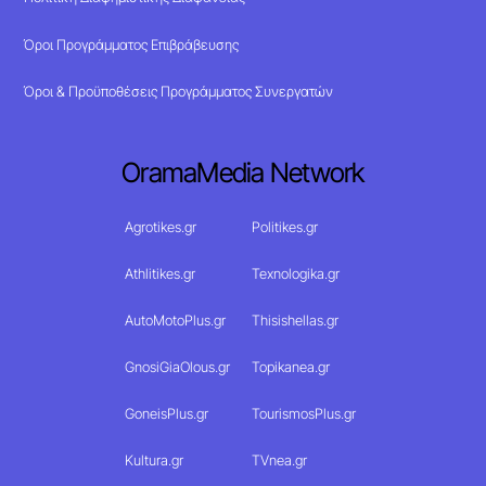
Όροι Προγράμματος Επιβράβευσης
Όροι & Προϋποθέσεις Προγράμματος Συνεργατών
OramaMedia Network
Agrotikes.gr
Politikes.gr
Athlitikes.gr
Texnologika.gr
AutoMotoPlus.gr
Thisishellas.gr
GnosiGiaOlous.gr
Topikanea.gr
GoneisPlus.gr
TourismosPlus.gr
Kultura.gr
TVnea.gr