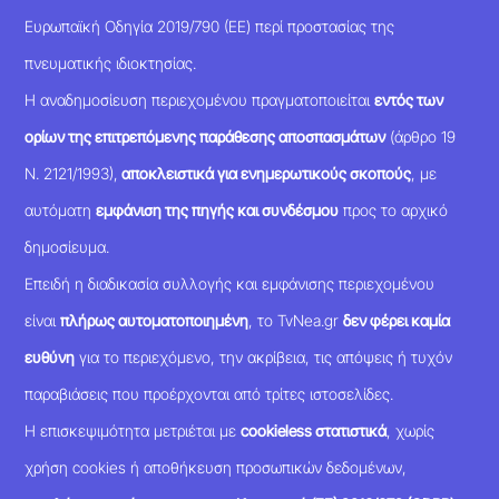
Ευρωπαϊκή Οδηγία 2019/790 (ΕΕ) περί προστασίας της
πνευματικής ιδιοκτησίας.
Η αναδημοσίευση περιεχομένου πραγματοποιείται
εντός των
ορίων της επιτρεπόμενης παράθεσης αποσπασμάτων
(άρθρο 19
Ν. 2121/1993),
αποκλειστικά για ενημερωτικούς σκοπούς
, με
αυτόματη
εμφάνιση της πηγής και συνδέσμου
προς το αρχικό
δημοσίευμα.
Επειδή η διαδικασία συλλογής και εμφάνισης περιεχομένου
είναι
πλήρως αυτοματοποιημένη
, το TvNea.gr
δεν φέρει καμία
ευθύνη
για το περιεχόμενο, την ακρίβεια, τις απόψεις ή τυχόν
παραβιάσεις που προέρχονται από τρίτες ιστοσελίδες.
Η επισκεψιμότητα μετριέται με
cookieless στατιστικά
, χωρίς
χρήση cookies ή αποθήκευση προσωπικών δεδομένων,