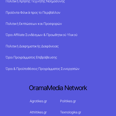
Πολιτική Χρήσης Τεχνητής Νοημοσύνης
Προϊόντα Φιλικά προς το Περιβάλλον
Πολιτική Εκπτώσεων και Προσφορών
Όροι Affiliate Συνδέσμων & Προωθητικού Υλικού
Πολιτική Διαφημιστικής Διαφάνειας
Όροι Προγράμματος Επιβράβευσης
Όροι & Προϋποθέσεις Προγράμματος Συνεργατών
OramaMedia Network
Agrotikes.gr
Politikes.gr
Athlitikes.gr
Texnologika.gr