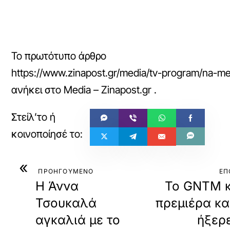
Το πρωτότυπο άρθρο
https://www.zinapost.gr/media/tv-program/na-me-
ανήκει στο
Media – Zinapost.gr
.
«
ΠΡΟΗΓΟΥΜΕΝΟ
ΕΠ
Η Άννα
Το GNTM κ
Τσουκαλά
πρεμιέρα και
αγκαλιά με το
ήξερε