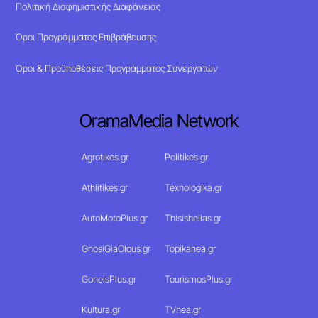
Πολιτική Διαφημιστικής Διαφάνειας
Όροι Προγράμματος Επιβράβευσης
Όροι & Προϋποθέσεις Προγράμματος Συνεργατών
OramaMedia Network
Agrotikes.gr
Politikes.gr
Athlitikes.gr
Texnologika.gr
AutoMotoPlus.gr
Thisishellas.gr
GnosiGiaOlous.gr
Topikanea.gr
GoneisPlus.gr
TourismosPlus.gr
Kultura.gr
TVnea.gr