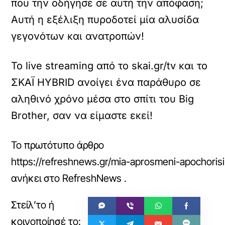
που την οδήγησε σε αυτή την απόφαση;
Αυτή η εξέλιξη πυροδοτεί μία αλυσίδα
γεγονότων και ανατροπών!
To live streaming από το skai.gr/tv και το
ΣΚΑΪ HYBRID ανοίγει ένα παράθυρο σε
αληθινό χρόνο μέσα στο σπίτι του Big
Brother, σαν να είμαστε εκεί!
Το πρωτότυπο άρθρο
https://refreshnews.gr/mia-aprosmeni-apochori
ανήκει στο
RefreshNews
.