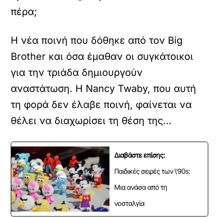
πέρα;
Η νέα ποινή που δόθηκε από τον Big
Brother και όσα έμαθαν οι συγκάτοικοι
για την τριάδα δημιουργούν
αναστάτωση. Η Nancy Twaby, που αυτή
τη φορά δεν έλαβε ποινή, φαίνεται να
θέλει να διαχωρίσει τη θέση της…
Διαβάστε επίσης:
Παιδικές σειρές των \'90s:
Μια ανάσα από τη
νοσταλγία