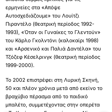
ερμηνείες στα «Απόψε
Αυτοσχεδιάζουμε» του Λουίτζι
Πιραντέλο (θεατρική περίοδος 1992-
1993), «Όταν οι Γυναίκες το Γλεντούν»
του Κάρλο Γκολντόνι (καλοκαίρι 1998)
και «Αρσενικό και Παλιά Δαντέλα» του
Τζόζεφ Κέσελρινγκ (θεατρική περίοδος
1999-2000).
Το 2002 επιστρέφει στη Λυρική Σκηνή,
50 και πλέον χρόνια μετά από εκείνο το
βραχύβιο πέρασμα από το παιδικό
μπαλέτο, συμμετέχοντας στην οπερέτα