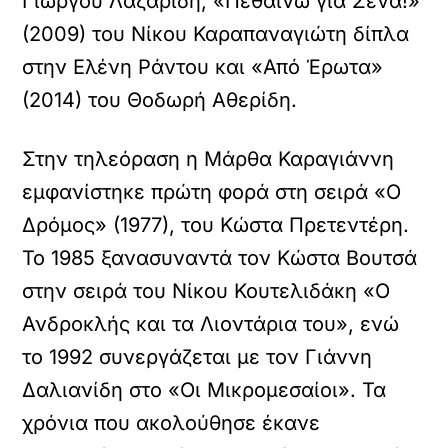
Γιώργου Λαζαρίδη, «Πεθαίνω για Σένα!»
(2009) του Νίκου Καραπαναγιώτη δίπλα
στην Ελένη Ράντου και «Από Έρωτα»
(2014) του Θοδωρή Αθερίδη.
Στην τηλεόραση η Μάρθα Καραγιάννη
εμφανίστηκε πρώτη φορά στη σειρά «Ο
Δρόμος» (1977), του Κώστα Πρετεντέρη.
Το 1985 ξανασυναντά τον Κώστα Βουτσά
στην σειρά του Νίκου Κουτελιδάκη «Ο
Ανδροκλής και τα Λιοντάρια του», ενώ
το 1992 συνεργάζεται με τον Γιάννη
Δαλιανίδη στο «Οι Μικρομεσαίοι». Τα
χρόνια που ακολούθησε έκανε