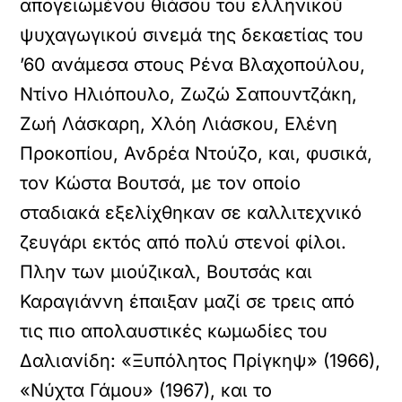
απογειωμένου θιάσου του ελληνικού
ψυχαγωγικού σινεμά της δεκαετίας του
’60 ανάμεσα στους Ρένα Βλαχοπούλου,
Ντίνο Ηλιόπουλο, Ζωζώ Σαπουντζάκη,
Ζωή Λάσκαρη, Χλόη Λιάσκου, Ελένη
Προκοπίου, Ανδρέα Ντούζο, και, φυσικά,
τον Κώστα Βουτσά, με τον οποίο
σταδιακά εξελίχθηκαν σε καλλιτεχνικό
ζευγάρι εκτός από πολύ στενοί φίλοι.
Πλην των μιούζικαλ, Βουτσάς και
Καραγιάννη έπαιξαν μαζί σε τρεις από
τις πιο απολαυστικές κωμωδίες του
Δαλιανίδη: «Ξυπόλητος Πρίγκηψ» (1966),
«Νύχτα Γάμου» (1967), και το