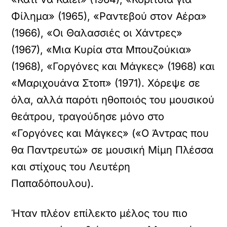
Φίλημα» (1965), «Ραντεβού στον Αέρα»
(1966), «Οι Θαλασσιές οι Χάντρες»
(1967), «Μια Κυρία στα Μπουζούκια»
(1968), «Γοργόνες και Μάγκες» (1968) και
«Μαριχουάνα Στοπ» (1971). Χόρεψε σε
όλα, αλλά παρότι ηθοποιός του μουσικού
θεάτρου, τραγούδησε μόνο στο
«Γοργόνες και Μάγκες» («Ο Άντρας που
θα Παντρευτώ» σε μουσική Μίμη Πλέσσα
και στίχους του Λευτέρη
Παπαδόπουλου).
Ήταν πλέον επίλεκτο μέλος του πιο