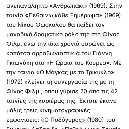
ανεπανάληπτο «Ανθρωπάκι» (1969). Στην
ταινία «Πεθαίνω κάθε Ξημέρωμα» (1969)
του Νίκου Φώσκολου θα παίξει τον
μοναδικό δραματικό ρόλο της στη Φίνος
Φιλμ, ενώ την ίδια χρονιά σαρώνει ως
καπάτσα αρραβωνιαστικιά του Γιάννη
Γκιωνάκη στο «Η Ωραία του Κουρέα». Με
την ταινία «Ο Μάγκας με το Τρίκυκλο»
(1972) κλείνει τη συνεργασία της με τη
Φίνος Φιλμ , όπου γύρισε 20 από τις 42
ταινίες της καριέρας της. Έκτοτε έκανε
μόλις τρεις κινηματογραφικές
εμφανίσεις: «Ο Ποδόγυρος» (1980) του