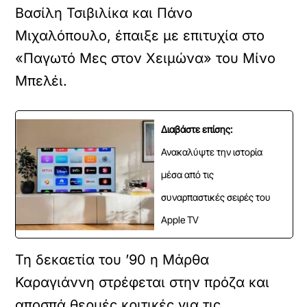
Βασίλη Τσιβιλίκα και Πάνο
Μιχαλόπουλο, έπαιξε με επιτυχία στο
«Παγωτό Μες στον Χειμώνα» του Μίνο
Μπελέι.
Διαβάστε επίσης:
Ανακαλύψτε την ιστορία
μέσα από τις
συναρπαστικές σειρές του
Apple TV
Τη δεκαετία του ’90 η Μάρθα
Καραγιάννη στρέφεται στην πρόζα και
αποσπά θερμές κριτικές για τις