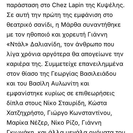
παράσταση στο Chez Lapin της Κυψέλης.
Σε αυτή την πρώτη της εμφάνιση στο
θεατρικό σανίδι, η Μάρθα συναντήθηκε
με τον ηθοποιό και χορευτή Γιάννη
«Ντάλ» Δαλιανίδη, τον άνθρωπο που
λίγα χρόνια αργότερα θα απογείωνε την
καριέρα της. Συμμετείχε επανειλημμένα
στον θίασο της Γεωργίας Βασιλειάδου
και του Βασίλη Αυλωνίτη και
εμφανίστηκε κυρίως σε επιθεωρήσεις
δίπλα στους Νίκο Σταυρίδη, Κώστα
Χατζηχρήστο, Γιώργο Κωνσταντίνου,
Μαρίκα Νέζερ, Νίκο Ρίζο, Γιάννη
Γκιωνάκη, και άλλα μεγάλα ονόματα του