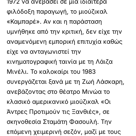
1972 να ανεβάσει σε μια ιδιαίτερα
φιλόδοξη παραγωγή, το μιούζικαλ
«Καμπαρέ». Αν και η παράσταση
υμνήθηκε από την κριτική, δεν είχε την
αναμενόμενη εμπορική επιτυχία καθώς
είχε να ανταγωνιστεί την
κινηματογραφική ταινία με τη Λάιζα
Μινέλι. Το καλοκαίρι του 1983
συνεργάζεται ξανά με τη Ζωή Λάσκαρη,
ανεβάζοντας στο θέατρο Μινώα το
κλασικό αμερικανικό μιούζικαλ «Οι
Άντρες Προτιμούν τις Ξανθιές», σε
σκηνοθεσία Σταμάτη Φασουλή. Την
επόμενη χειμερινή σεζόν, μαζί με τους