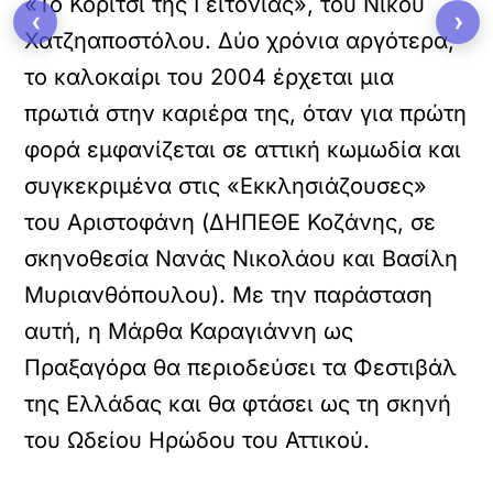
«Το Κορίτσι της Γειτονιάς», του Νίκου
‹
›
Χατζηαποστόλου. Δύο χρόνια αργότερα,
το καλοκαίρι του 2004 έρχεται μια
πρωτιά στην καριέρα της, όταν για πρώτη
φορά εμφανίζεται σε αττική κωμωδία και
συγκεκριμένα στις «Εκκλησιάζουσες»
του Αριστοφάνη (ΔΗΠΕΘΕ Κοζάνης, σε
σκηνοθεσία Νανάς Νικολάου και Βασίλη
Μυριανθόπουλου). Με την παράσταση
αυτή, η Μάρθα Καραγιάννη ως
Πραξαγόρα θα περιοδεύσει τα Φεστιβάλ
της Ελλάδας και θα φτάσει ως τη σκηνή
του Ωδείου Ηρώδου του Αττικού.