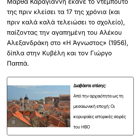
Μάρθα Καραγιάννη έκανε το ντεμπούτο
της πριν κλείσει τα 17 της χρόνια (και
πριν καλά καλά τελειώσει το σχολείο),
παίζοντας την αγαπημένη του Αλέκου
Αλεξανδράκη στο «Η Άγνωστος» (1956),
δίπλα στην Κυβέλη και τον Γιώργο
Παππά.
Διαβάστε επίσης:
Από την αρχαιότητα ως τη
μεσαιωνική εποχή: Οι
κορυφαίες ιστορικές σειρές
του HBO