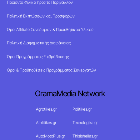
Προϊόντα Φιλικά προς το Περιβάλλον
Πολιτική Εκπτώσεων και Προσφορών
Όροι Affiliate Συνδέσμων & Προωθητικού Υλικού
Πολιτική Διαφημιστικής Διαφάνειας
Όροι Προγράμματος Επιβράβευσης
Όροι & Προϋποθέσεις Προγράμματος Συνεργατών
OramaMedia Network
Agrotikes.gr
Politikes.gr
Athlitikes.gr
Texnologika.gr
AutoMotoPlus.gr
Thisishellas.gr