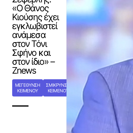
«Ο Θάνος
Κιούσης έχει
εγκλωβιστεί
ανάμεσα
στον Τόνι
Σφήνο και
στον ίδιο» –
Znews
ΜΕΓΕΘΥΝΣΗ
ΣΜΙΚΡΥΝΣΗ
ΚΕΙΜΕΝΟΥ
ΚΕΙΜΕΝΟΥ