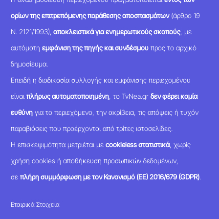
ορίων της επιτρεπόμενης παράθεσης αποσπασμάτων
(άρθρο 19
Ν. 2121/1993),
αποκλειστικά για ενημερωτικούς σκοπούς
, με
αυτόματη
εμφάνιση της πηγής και συνδέσμου
προς το αρχικό
δημοσίευμα.
Επειδή η διαδικασία συλλογής και εμφάνισης περιεχομένου
είναι
πλήρως αυτοματοποιημένη
, το TvNea.gr
δεν φέρει καμία
ευθύνη
για το περιεχόμενο, την ακρίβεια, τις απόψεις ή τυχόν
παραβιάσεις που προέρχονται από τρίτες ιστοσελίδες.
Η επισκεψιμότητα μετριέται με
cookieless στατιστικά
, χωρίς
χρήση cookies ή αποθήκευση προσωπικών δεδομένων,
σε
πλήρη συμμόρφωση με τον Κανονισμό (ΕΕ) 2016/679 (GDPR)
.
Εταιρικά Στοιχεία