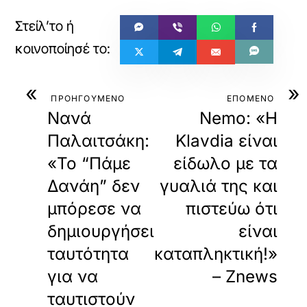
«
»
ΠΡΟΗΓΟΥΜΕΝΟ
ΕΠΟΜΕΝΟ
Νανά
Nemo: «Η
Παλαιτσάκη:
Klavdia είναι
«Το “Πάμε
είδωλο με τα
Δανάη” δεν
γυαλιά της και
μπόρεσε να
πιστεύω ότι
δημιουργήσει
είναι
ταυτότητα
καταπληκτική!»
για να
– Znews
ταυτιστούν