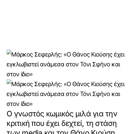
Ο γνωστός κωμικός μιλά για την
κριτική που έχει δεχτεί, τη στάση
των media και τον Θάνο Κιούση