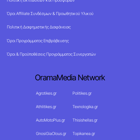
Όροι Affiliate Συνδέσμων & Προωθητικού Υλικού
Πολιτική Διαφημιστικής Διαφάνειας
Όροι Προγράμματος Επιβράβευσης
Όροι & Προϋποθέσεις Προγράμματος Συνεργατών
OramaMedia Network
Agrotikes.gr
Politikes.gr
Athlitikes.gr
Texnologika.gr
AutoMotoPlus.gr
Thisishellas.gr
GnosiGiaOlous.gr
Topikanea.gr