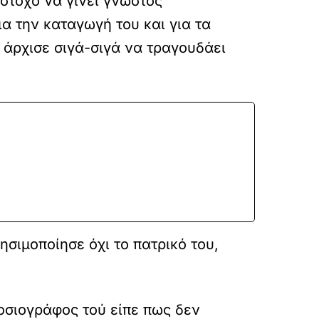
στόχο να γίνει γνωστός
ια την καταγωγή του και για τα
 άρχισε σιγά-σιγά να τραγουδάει
ησιμοποίησε όχι το πατρικό του,
οσιογράφος τού είπε πως δεν