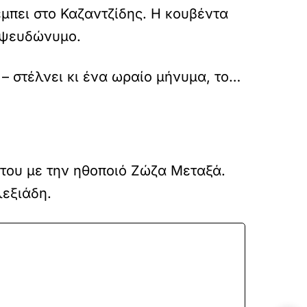
έμπει στο Καζαντζίδης. Η κουβέντα
α ψευδώνυμο.
 – στέλνει κι ένα ωραίο μήνυμα, το…
 του με την ηθοποιό Ζώζα Μεταξά.
λεξιάδη.