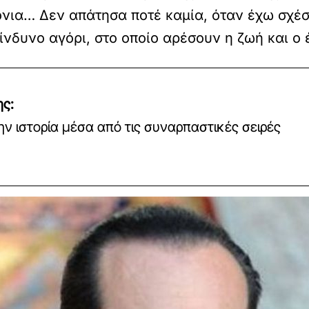
νια… Δεν απάτησα ποτέ καμία, όταν έχω σχέση
κίνδυνο αγόρι, στο οποίο αρέσουν η ζωή και ο
ης:
ν ιστορία μέσα από τις συναρπαστικές σειρές