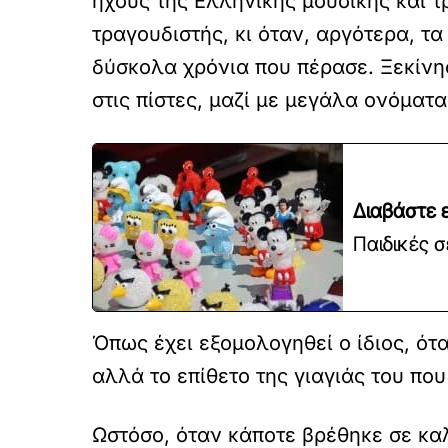
ήχους της Ελληνικής μουσικής και τ
τραγουδιστής, κι όταν, αργότερα, τα
δύσκολα χρόνια που πέρασε. Ξεκίνη
στις πίστες, μαζί με μεγάλα ονόματ
Διαβάστε ε
Παιδικές σ
Όπως έχει εξομολογηθεί ο ίδιος, ότ
αλλά το επίθετο της γιαγιάς του πο
Ωστόσο, όταν κάποτε βρέθηκε σε κα