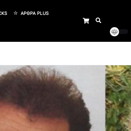
CKS
ΆΡΘΡΑ PLUS
Cart
Αναζήτηση