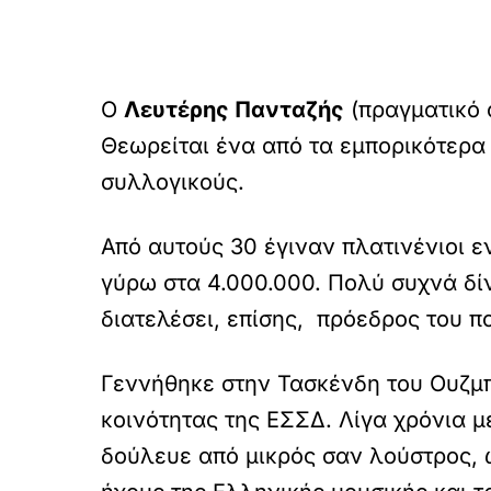
O
Λευτέρης Πανταζής
(πραγματικό 
Θεωρείται ένα από τα εμπορικότερα 
συλλογικούς.
Από αυτούς 30 έγιναν πλατινένιοι ε
γύρω στα 4.000.000. Πολύ συχνά δί
διατελέσει, επίσης, πρόεδρος του 
Γεννήθηκε στην Τασκένδη του Ουζμπ
κοινότητας της ΕΣΣΔ. Λίγα χρόνια 
δούλευε από μικρός σαν λούστρος, 