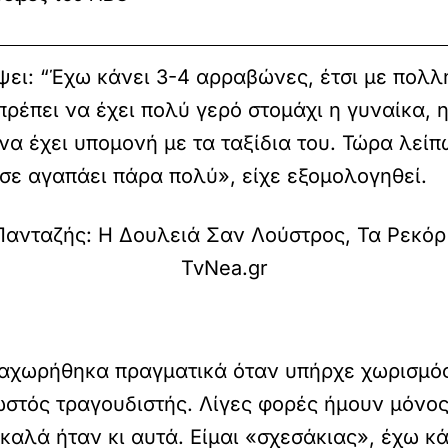
ει: “Έχω κάνει 3-4 αρραβώνες, έτσι με πολλ
πρέπει να έχει πολύ γερό στομάχι η γυναίκα, 
να έχει υπομονή με τα ταξίδια του. Τώρα λείπ
 σε αγαπάει πάρα πολύ», είχε εξομολογηθεί.
ναχωρήθηκα πραγματικά όταν υπήρχε χωρισμός
ωστός τραγουδιστής. Λίγες φορές ήμουν μόνος 
καλά ήταν κι αυτά. Είμαι «σχεσάκιας», έχω κά