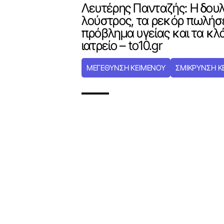
Λευτέρης Πανταζής: Η δουλ
λούστρος, τα ρεκόρ πωλήσ
πρόβλημα υγείας και τα κλ
ιατρείο – to10.gr
ΜΕΓΕΘΥΝΣΗ ΚΕΙΜΕΝΟΥ
ΣΜΙΚΡΥΝΣΗ Κ