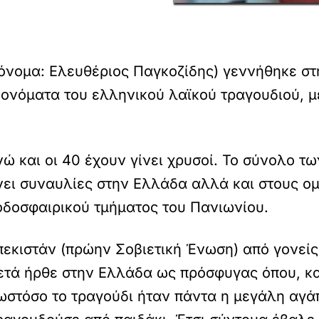
όνομα: Ελευθέριος Παγκοζίδης) γεννήθηκε στη
ονόματα του ελληνικού λαϊκού τραγουδιού, μ
νώ και οι 40 έχουν γίνει χρυσοί. Το σύνολο 
νει συναυλίες στην Ελλάδα αλλά και στους ομ
ποδοσφαιρικού τμήματος του Πανιωνίου.
εκιστάν (πρώην Σοβιετική Ένωση) από γονείς
μετά ήρθε στην Ελλάδα ως πρόσφυγας όπου, κ
ωστόσο το τραγούδι ήταν πάντα η μεγάλη αγάπ