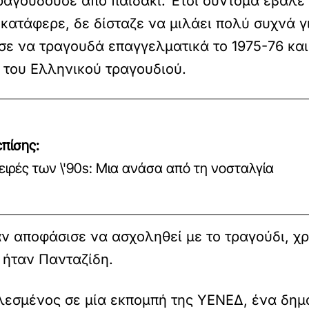
ραγουδούσε από παιδάκι. Έτσι σύντομα έβαλε 
 κατάφερε, δε δίσταζε να μιλάει πολύ συχνά γ
σε να τραγουδά επαγγελματικά το 1975-76 και
α του Ελληνικού τραγουδιού.
πίσης:
ειρές των \'90s: Μια ανάσα από τη νοσταλγία
αν αποφάσισε να ασχοληθεί με το τραγούδι, χρ
υ ήταν Πανταζίδη.
λεσμένος σε μία εκπομπή της ΥΕΝΕΔ, ένα δημ