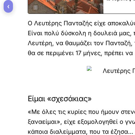
‹
Ο Λευτέρης Πανταζής είχε αποκαλύψ
Είναι πολύ δύσκολη η δουλειά μας, 
Λευτέρη, να θαυμάζει τον Πανταζή, 
θα σε περιμένει 17 μήνες, πρέπει να
Είμαι «σχεσάκιας»
«Με όλες τις κυρίες που ήμουν στε
ξαναείμαι», είχε εξομολογηθεί ο γν
κάποια διαλείμματα, που τα έζησα… 