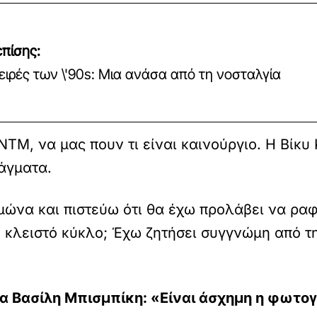
πίσης:
ειρές των \'90s: Μια ανάσα από τη νοσταλγία
NTM, να μας πουν τι είναι καινούργιο. Η Βίκυ
άγματα.
ιμώνα και πιστεύω ότι θα έχω προλάβει να ραφ
σε κλειστό κύκλο; Έχω ζητήσει συγγνώμη από 
ια Βασίλη Μπισμπίκη: «Είναι άσχημη η φωτο