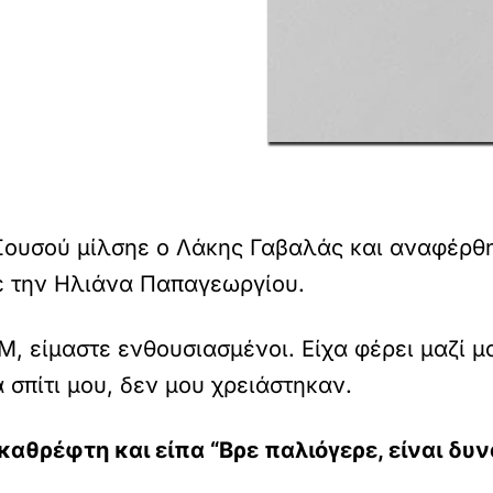
Σουσού μίλσηε ο Λάκης Γαβαλάς και αναφέρθ
με την Ηλιάνα Παπαγεωργίου.
 είμαστε ενθουσιασμένοι. Είχα φέρει μαζί μο
 σπίτι μου, δεν μου χρειάστηκαν.
αθρέφτη και είπα “Βρε παλιόγερε, είναι δυ