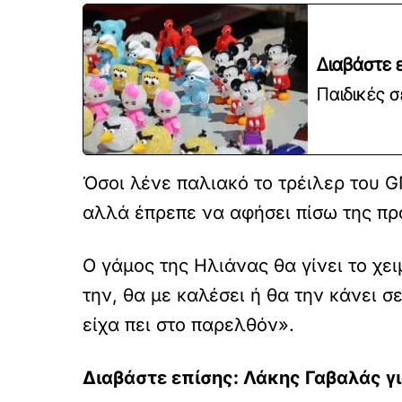
Διαβάστε ε
Παιδικές σ
Όσοι λένε παλιακό το τρέιλερ του G
αλλά έπρεπε να αφήσει πίσω της πρ
Ο γάμος της Ηλιάνας θα γίνει το χε
την, θα με καλέσει ή θα την κάνει 
είχα πει στο παρελθόν».
Διαβάστε επίσης: Λάκης Γαβαλάς γ