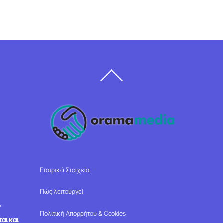
Back
To
Top
Εταιρικά Στοιχεία
Πώς λειτουργεί
,
Πολιτική Απορρήτου & Cookies
αι και