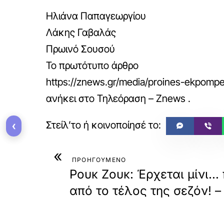
Ηλιάνα Παπαγεωργίου
Λάκης Γαβαλάς
Πρωινό Σουσού
Το πρωτότυπο άρθρο
https://znews.gr/media/proines-ekpompes
ανήκει στο
Τηλεόραση – Znews
.
‹
«
ΠΡΟΗΓΟΥΜΕΝΟ
Ρουκ Ζουκ: Έρχεται μίνι…
από το τέλος της σεζόν! 