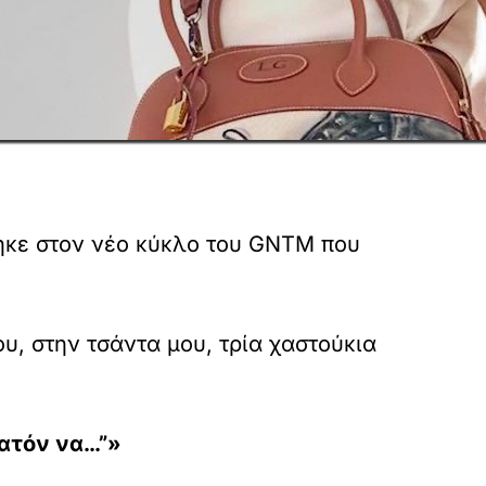
ηκε στον νέο κύκλο του GNTM που
υ, στην τσάντα μου, τρία χαστούκια
νατόν να…”»