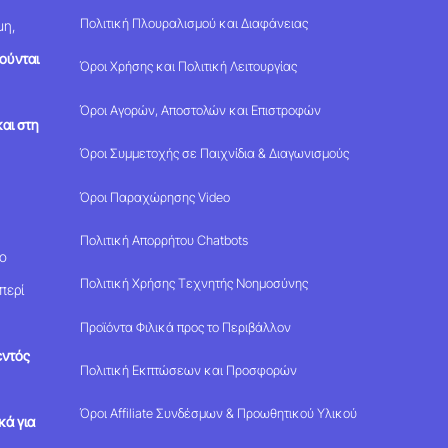
Πολιτική Πλουραλισμού και Διαφάνειας
μη,
ούνται
Όροι Χρήσης και Πολιτική Λειτουργίας
Όροι Αγορών, Αποστολών και Επιστροφών
αι στη
Όροι Συμμετοχής σε Παιχνίδια & Διαγωνισμούς
Όροι Παραχώρησης Video
Πολιτική Απορρήτου Chatbots
μο
Πολιτική Χρήσης Τεχνητής Νοημοσύνης
περί
Προϊόντα Φιλικά προς το Περιβάλλον
εντός
Πολιτική Εκπτώσεων και Προσφορών
Όροι Affiliate Συνδέσμων & Προωθητικού Υλικού
κά για