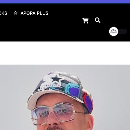
CKS
ΆΡΘΡΑ PLUS
Cart
Αναζήτηση