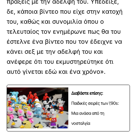
πράξεις με την αδελφή του. Υπέδειξε,
δε, κάποια βίντεο που είχε στην κατοχή
του, καθώς και συνομιλία όπου ο
τελευταίος τον ενημέρωνε πως θα του
έστελνε ένα βίντεο που τον έδειχνε να
κάνει σεξ με την αδελφή του και
ανέφερε ότι του εκμυστηρεύτηκε ότι
αυτό γίνεται εδώ και ένα χρόνο».
Διαβάστε επίσης:
Παιδικές σειρές των \'90s:
Μια ανάσα από τη
νοσταλγία