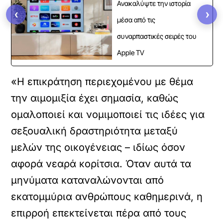
Ανακαλύψτε την ιστορία
‹
›
μέσα από τις
συναρπαστικές σειρές του
Apple TV
«Η επικράτηση περιεχομένου με θέμα
την αιμομιξία έχει σημασία, καθώς
ομαλοποιεί και νομιμοποιεί τις ιδέες για
σεξουαλική δραστηριότητα μεταξύ
μελών της οικογένειας – ιδίως όσον
αφορά νεαρά κορίτσια. Όταν αυτά τα
μηνύματα καταναλώνονται από
εκατομμύρια ανθρώπους καθημερινά, η
επιρροή επεκτείνεται πέρα από τους