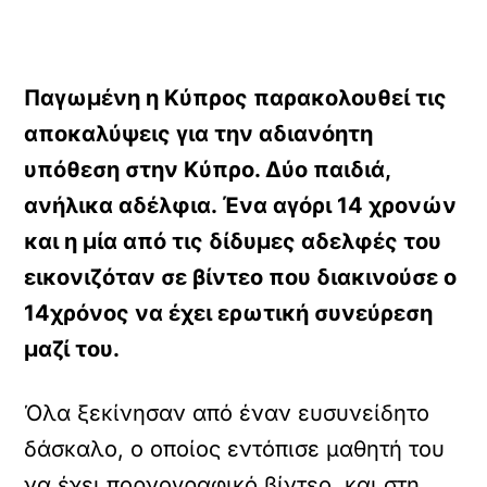
Παγωμένη η Κύπρος παρακολουθεί τις
αποκαλύψεις για την αδιανόητη
υπόθεση στην Κύπρο. Δύο παιδιά,
ανήλικα αδέλφια. Ένα αγόρι 14 χρονών
και η μία από τις δίδυμες αδελφές του
εικονιζόταν σε βίντεο που διακινούσε ο
14χρόνος να έχει ερωτική συνεύρεση
μαζί του.
Όλα ξεκίνησαν από έναν ευσυνείδητο
δάσκαλο, ο οποίος εντόπισε μαθητή του
να έχει πορνογραφικό βίντεο, και στη