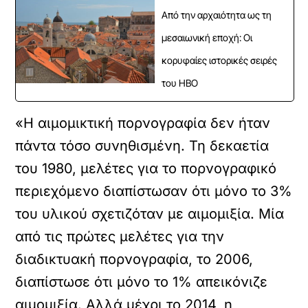
Από την αρχαιότητα ως τη
μεσαιωνική εποχή: Οι
κορυφαίες ιστορικές σειρές
του HBO
«Η αιμομικτική πορνογραφία δεν ήταν
πάντα τόσο συνηθισμένη. Τη δεκαετία
του 1980, μελέτες για το πορνογραφικό
περιεχόμενο διαπίστωσαν ότι μόνο το 3%
του υλικού σχετιζόταν με αιμομιξία. Μία
από τις πρώτες μελέτες για την
διαδικτυακή πορνογραφία, το 2006,
διαπίστωσε ότι μόνο το 1% απεικόνιζε
αιμομιξία. Αλλά μέχρι το 2014, η