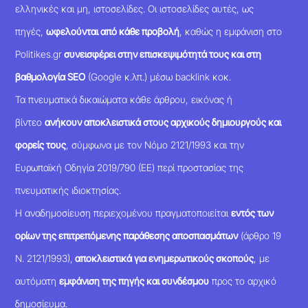
ελληνικές και μη, ιστοσελίδες. Οι ιστοσελίδες αυτές, ως
πηγές,
ωφελούνται από κάθε προβολή
, καθώς η εμφάνιση στο
Politikes.gr
συνεισφέρει στην επισκεψιμότητά τους και στη
βαθμολογία SEO
(Google κ.λπ.) μέσω backlink κοκ.
Τα πνευματικά δικαιώματα κάθε άρθρου, εικόνας ή
βίντεο
ανήκουν αποκλειστικά στους αρχικούς δημιουργούς και
φορείς τους
, σύμφωνα με τον Νόμο 2121/1993 και την
Ευρωπαϊκή Οδηγία 2019/790 (ΕΕ) περί προστασίας της
πνευματικής ιδιοκτησίας.
Η αναδημοσίευση περιεχομένου πραγματοποιείται
εντός των
ορίων της επιτρεπόμενης παράθεσης αποσπασμάτων
(άρθρο 19
Ν. 2121/1993),
αποκλειστικά για ενημερωτικούς σκοπούς
, με
αυτόματη
εμφάνιση της πηγής και συνδέσμου
προς το αρχικό
δημοσίευμα.