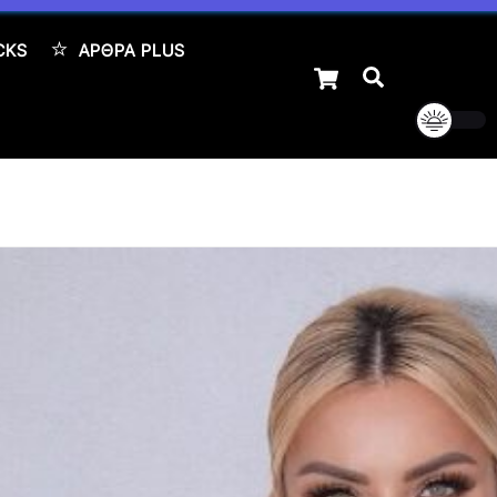
CKS
ΆΡΘΡΑ PLUS
Cart
Αναζήτηση