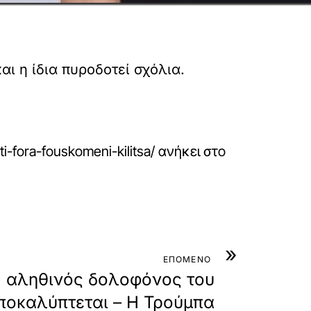
ι η ίδια πυροδοτεί σχόλια.
ti-fora-fouskomeni-kilitsa/
ανήκει στο
»
ΕΠΟΜΕΝΟ
Ο αληθινός δολοφόνος του
ποκαλύπτεται – Η Τρούμπα