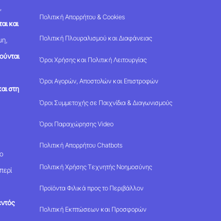
,
Πολιτική Απορρήτου & Cookies
αι και
Πολιτική Πλουραλισμού και Διαφάνειας
μη,
ούνται
Όροι Χρήσης και Πολιτική Λειτουργίας
Όροι Αγορών, Αποστολών και Επιστροφών
αι στη
Όροι Συμμετοχής σε Παιχνίδια & Διαγωνισμούς
Όροι Παραχώρησης Video
Πολιτική Απορρήτου Chatbots
μο
Πολιτική Χρήσης Τεχνητής Νοημοσύνης
περί
Προϊόντα Φιλικά προς το Περιβάλλον
εντός
Πολιτική Εκπτώσεων και Προσφορών