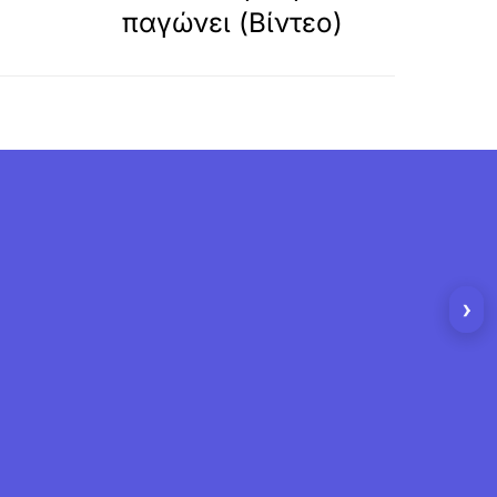
παγώνει (Βίντεο)
›