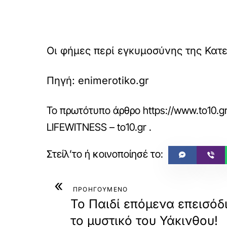
Οι φήμες περί εγκυμοσύνης της Κατε
Πηγή: enimerotiko.gr
Το πρωτότυπο άρθρο
https://www.to10.gr
LIFEWITNESS – to10.gr
.
«
ΠΡΟΗΓΟΥΜΕΝΟ
Το Παιδί επόμενα επεισόδ
το μυστικό του Υάκινθου!