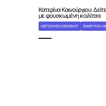
Κατερίνα Καινούργιου: Δείτ
με φουσκωμένη κοιλίτσα
ΜΕΓΕΘΥΝΣΗ ΚΕΙΜΕΝΟΥ
ΣΜΙΚΡΥΝΣΗ Κ