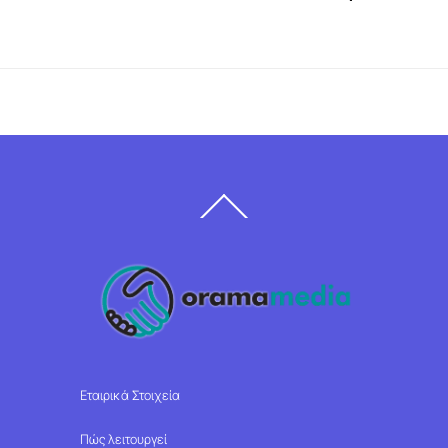
Back
To
Top
Εταιρικά Στοιχεία
Πώς λειτουργεί