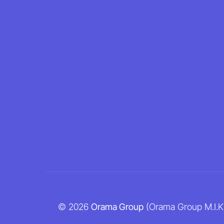
© 2026
Orama Group
(Orama Group Μ.Ι.Κ.