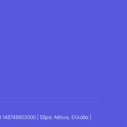
ΜΗ 148748903000 | Έδρα: Αθήνα, Ελλάδα |