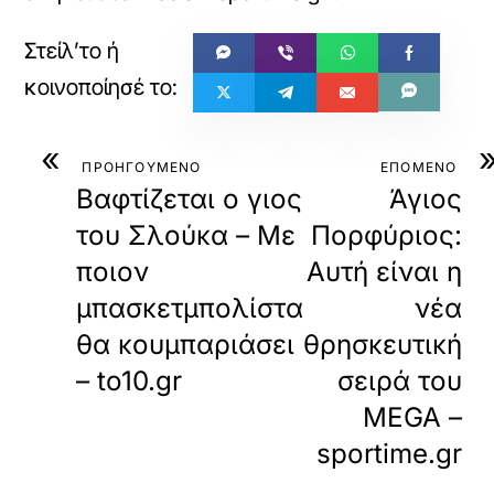
«
ΠΡΟΗΓΟΥΜΕΝΟ
ΕΠΟΜΕΝΟ
Βαφτίζεται ο γιος
Άγιος
του Σλούκα – Με
Πορφύριος:
ποιον
Αυτή είναι η
μπασκετμπολίστα
νέα
θα κουμπαριάσει
θρησκευτική
– to10.gr
σειρά του
MEGA –
sportime.gr