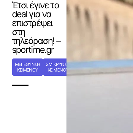
Έτσι έγινε το
deal για να
επιστρέψει
στη
τηλεόραση! –
sportime.gr
ΜΕΓΕΘΥΝΣΗ
ΣΜΙΚΡΥΝΣΗ
ΚΕΙΜΕΝΟΥ
ΚΕΙΜΕΝΟΥ