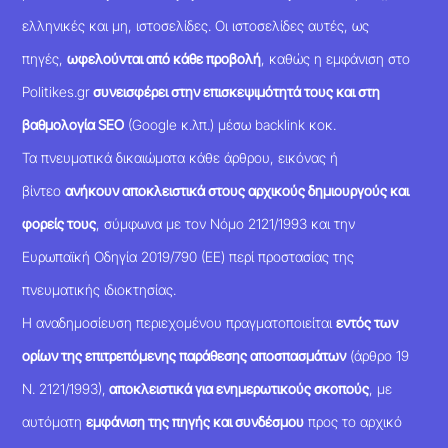
ελληνικές και μη, ιστοσελίδες. Οι ιστοσελίδες αυτές, ως
πηγές,
ωφελούνται από κάθε προβολή
, καθώς η εμφάνιση στο
Politikes.gr
συνεισφέρει στην επισκεψιμότητά τους και στη
βαθμολογία SEO
(Google κ.λπ.) μέσω backlink κοκ.
Τα πνευματικά δικαιώματα κάθε άρθρου, εικόνας ή
βίντεο
ανήκουν αποκλειστικά στους αρχικούς δημιουργούς και
φορείς τους
, σύμφωνα με τον Νόμο 2121/1993 και την
Ευρωπαϊκή Οδηγία 2019/790 (ΕΕ) περί προστασίας της
πνευματικής ιδιοκτησίας.
Η αναδημοσίευση περιεχομένου πραγματοποιείται
εντός των
ορίων της επιτρεπόμενης παράθεσης αποσπασμάτων
(άρθρο 19
Ν. 2121/1993),
αποκλειστικά για ενημερωτικούς σκοπούς
, με
αυτόματη
εμφάνιση της πηγής και συνδέσμου
προς το αρχικό