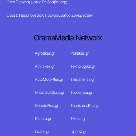
Όροι Προγράμματος Επιβράβευσης
Όροι & Προϋποθέσεις Προγράμματος Συνεργατών
OramaMedia Network
Agrotikes.gr
Politikes.gr
Athlitikes.gr
Texnologika.gr
AutoMotoPlus.gr
Thisishellas.gr
GnosiGiaOlous.gr
Topikanea.gr
GoneisPlus.gr
TourismosPlus.gr
Kultura.gr
TVnea.gr
Loatki.gr
Upnow.gr