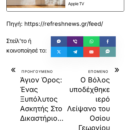
Apple TV
Πηγή: https://refreshnews.gr/feed/
«
»
ΠΡΟΗΓΟΥΜΕΝΟ
ΕΠΟΜΕΝΟ
Άγιον Όρος:
Ο Βόλος
Ένας
υποδέχθηκε
Ξυπόλυτος
ιερό
Ασκητής Στο
Λείψανο του
Δικαστήριο…
Οσίου
Γεωργίου