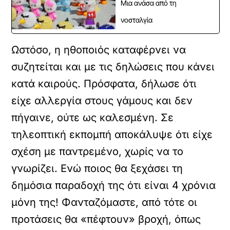
Μια ανάσα από τη
νοσταλγία
Ωστόσο, η ηθοποιός καταφέρνει να
συζητείται και με τις δηλώσεις που κάνει
κατά καιρούς. Πρόσφατα, δήλωσε ότι
είχε αλλεργία στους γάμους και δεν
πήγαινε, ούτε ως καλεσμένη. Σε
τηλεοπτική εκπομπή αποκάλυψε ότι είχε
σχέση με παντρεμένο, χωρίς να το
γνωρίζει. Ενώ ποιος θα ξεχάσει τη
δημόσια παραδοχή της ότι είναι 4 χρόνια
μόνη της! Φανταζόμαστε, από τότε οι
προτάσεις θα «πέφτουν» βροχή, όπως