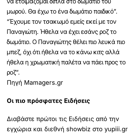
να ετοιμάζομαι δίπλα στο δωμάτιο του
μωρού. Θα έχω το ένα δωμάτιο παιδικό”.
“Έχουμε τον τσακωμό εμείς εκεί με τον
Παναγιώτη. Ήθελα να έχει εσάνς ροζ το
δωμάτιο. Ο Παναγιώτης θέλει πιο λευκά πιο
μπεζ, όχι ότι ήθελα να το κάνω κιτς αλλά
ήθελα η χρωματική παλέτα να πάει προς το
ροζ”.
Πηγή Mamagers.gr
Οι πιο πρόσφατες Ειδήσεις
Διαβάστε πρώτοι τις Ειδήσεις από την
εγχώρια και διεθνή showbiz στο yupiii.gr