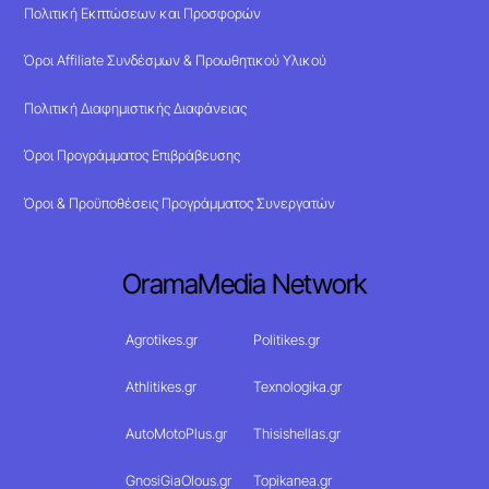
Πολιτική Εκπτώσεων και Προσφορών
Όροι Affiliate Συνδέσμων & Προωθητικού Υλικού
Πολιτική Διαφημιστικής Διαφάνειας
Όροι Προγράμματος Επιβράβευσης
Όροι & Προϋποθέσεις Προγράμματος Συνεργατών
OramaMedia Network
Agrotikes.gr
Politikes.gr
Athlitikes.gr
Texnologika.gr
AutoMotoPlus.gr
Thisishellas.gr
GnosiGiaOlous.gr
Topikanea.gr