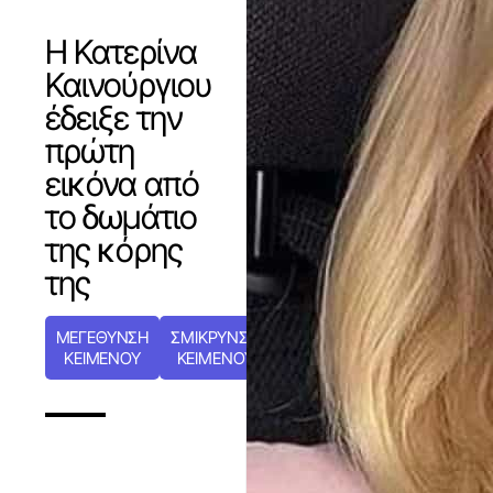
Η Κατερίνα
Καινούργιου
έδειξε την
πρώτη
εικόνα από
το δωμάτιο
της κόρης
της
ΜΕΓΕΘΥΝΣΗ
ΣΜΙΚΡΥΝΣΗ
ΚΕΙΜΕΝΟΥ
ΚΕΙΜΕΝΟΥ