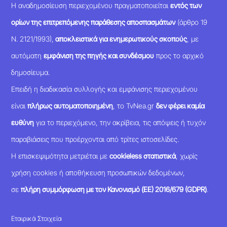
Η αναδημοσίευση περιεχομένου πραγματοποιείται
εντός των
ορίων της επιτρεπόμενης παράθεσης αποσπασμάτων
(άρθρο 19
Ν. 2121/1993),
αποκλειστικά για ενημερωτικούς σκοπούς
, με
αυτόματη
εμφάνιση της πηγής και συνδέσμου
προς το αρχικό
δημοσίευμα.
Επειδή η διαδικασία συλλογής και εμφάνισης περιεχομένου
είναι
πλήρως αυτοματοποιημένη
, το TvNea.gr
δεν φέρει καμία
ευθύνη
για το περιεχόμενο, την ακρίβεια, τις απόψεις ή τυχόν
παραβιάσεις που προέρχονται από τρίτες ιστοσελίδες.
Η επισκεψιμότητα μετριέται με
cookieless στατιστικά
, χωρίς
χρήση cookies ή αποθήκευση προσωπικών δεδομένων,
σε
πλήρη συμμόρφωση με τον Κανονισμό (ΕΕ) 2016/679 (GDPR)
.
Εταιρικά Στοιχεία