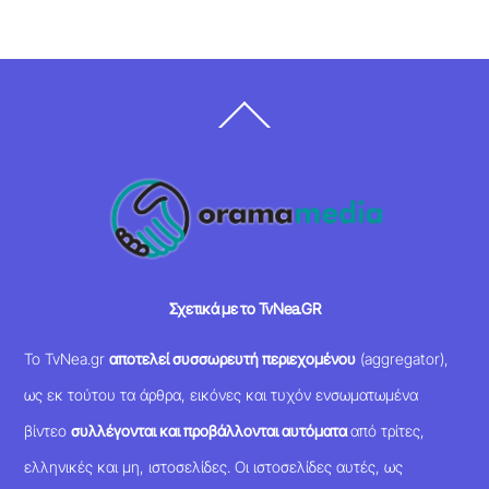
Back
To
Top
Σχετικά με το TvNea.GR
Το TvNea.gr
αποτελεί συσσωρευτή περιεχομένου
(aggregator),
ως εκ τούτου τα άρθρα, εικόνες και τυχόν ενσωματωμένα
βίντεο
συλλέγονται και προβάλλονται αυτόματα
από τρίτες,
ελληνικές και μη, ιστοσελίδες. Οι ιστοσελίδες αυτές, ως