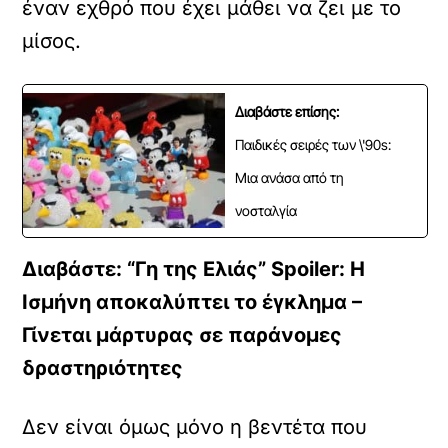
έναν εχθρό που έχει μάθει να ζει με το
μίσος.
Διαβάστε επίσης:
Παιδικές σειρές των \'90s:
Μια ανάσα από τη
νοσταλγία
Διαβάστε: “Γη της Ελιάς” Spoiler: Η
Ισμήνη αποκαλύπτει το έγκλημα –
Γίνεται μάρτυρας σε παράνομες
δραστηριότητες
Δεν είναι όμως μόνο η βεντέτα που