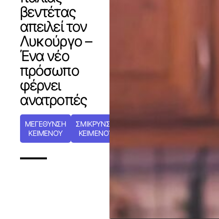
βεντέτας
απειλεί τον
Λυκούργο –
Ένα νέο
πρόσωπο
φέρνει
ανατροπές
ΜΕΓΕΘΥΝΣΗ
ΣΜΙΚΡΥΝΣΗ
ΚΕΙΜΕΝΟΥ
ΚΕΙΜΕΝΟΥ