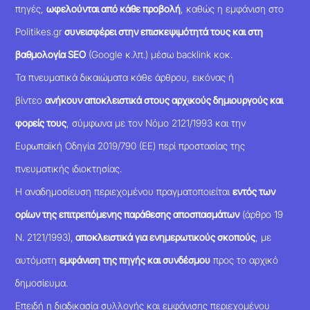
πηγές,
ωφελούνται από κάθε προβολή
, καθώς η εμφάνιση στο
Politikes.gr
συνεισφέρει στην επισκεψιμότητά τους και στη
βαθμολογία SEO
(Google κ.λπ.) μέσω backlink κοκ.
Τα πνευματικά δικαιώματα κάθε άρθρου, εικόνας ή
βίντεο
ανήκουν αποκλειστικά στους αρχικούς δημιουργούς και
φορείς τους
, σύμφωνα με τον Νόμο 2121/1993 και την
Ευρωπαϊκή Οδηγία 2019/790 (ΕΕ) περί προστασίας της
πνευματικής ιδιοκτησίας.
Η αναδημοσίευση περιεχομένου πραγματοποιείται
εντός των
ορίων της επιτρεπόμενης παράθεσης αποσπασμάτων
(άρθρο 19
Ν. 2121/1993),
αποκλειστικά για ενημερωτικούς σκοπούς
, με
αυτόματη
εμφάνιση της πηγής και συνδέσμου
προς το αρχικό
δημοσίευμα.
Επειδή η διαδικασία συλλογής και εμφάνισης περιεχομένου