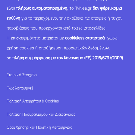
είναι
πλήρως αυτοματοποιημένη
, το TvNea.gr
δεν φέρει καμία
ευθύνη
για το περιεχόμενο, την ακρίβεια, τις απόψεις ή τυχόν
παραβιάσεις που προέρχονται από τρίτες ιστοσελίδες.
Η επισκεψιμότητα μετριέται με
cookieless στατιστικά
, χωρίς
χρήση cookies ή αποθήκευση προσωπικών δεδομένων,
σε
πλήρη συμμόρφωση με τον Κανονισμό (ΕΕ) 2016/679 (GDPR)
.
Εταιρικά Στοιχεία
Πώς λειτουργεί
Πολιτική Απορρήτου & Cookies
Πολιτική Πλουραλισμού και Διαφάνειας
Όροι Χρήσης και Πολιτική Λειτουργίας