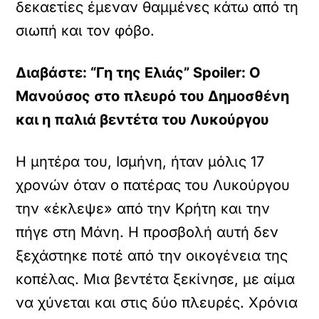
δεκαετίες έμεναν θαμμένες κάτω από τη
σιωπή και τον φόβο.
Διαβάστε: “Γη της Ελιάς” Spoiler: Ο
Μανούσος στο πλευρό του Δημοσθένη
και η παλιά βεντέτα του Λυκούργου
Η μητέρα του, Ισμήνη, ήταν μόλις 17
χρονών όταν ο πατέρας του Λυκούργου
την «έκλεψε» από την Κρήτη και την
πήγε στη Μάνη. Η προσβολή αυτή δεν
ξεχάστηκε ποτέ από την οικογένεια της
κοπέλας. Μια βεντέτα ξεκίνησε, με αίμα
να χύνεται και στις δύο πλευρές. Χρόνια