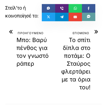
«
»
ΠΡΟΗΓΟΥΜΕΝΟ
ΕΠΟΜΕΝΟ
Μπο: Βαρύ
Το σπίτι
πένθος για
δίπλα στο
τον γνωστό
ποτάμι: Ο
ράπερ
Σταύρος
φλερτάρει
με τα όρια
του!