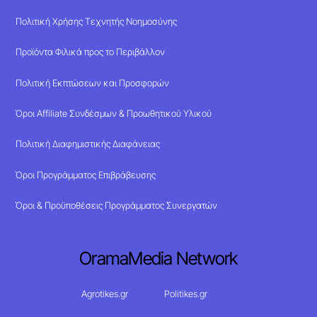
Πολιτική Χρήσης Τεχνητής Νοημοσύνης
Προϊόντα Φιλικά προς το Περιβάλλον
Πολιτική Εκπτώσεων και Προσφορών
Όροι Affiliate Συνδέσμων & Προωθητικού Υλικού
Πολιτική Διαφημιστικής Διαφάνειας
Όροι Προγράμματος Επιβράβευσης
Όροι & Προϋποθέσεις Προγράμματος Συνεργατών
OramaMedia Network
Agrotikes.gr
Politikes.gr