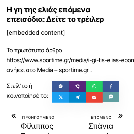
Η γη της ελιάς επόμενα
επεισόδια: Δείτε το τρέιλερ
[embedded content]
Το πρωτότυπο άρθρο
https://www.sportime.gr/media/i-gi-tis-elias-epome
ανήκει στο
Media – sportime.gr
.
«
»
ΠΡΟΗΓΟΥΜΕΝΟ
ΕΠΟΜΕΝΟ
Φίλιππος
Σπάνια