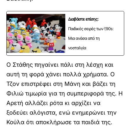
Διαβάστε επίσης:
Παιδικές σειρές των \'90s:
Μια ανάσα από τη
νοσταλγία
Ο Στάθης πηγαίνει πάλι στη λέσχη και
αυτή τη φορά χάνει πολλά χρήματα. Ο
Τζον επιστρέφει στη Μάνη και βάζει τη
Φιλιώ τιμωρία για τη συμπεριφορά της. Η
Αρετή αλλάζει ρότα κι αρχίζει να
ξοδεύει αλόγιστα, ενώ ενημερώνει την
Κούλα ότι αποκλήρωσε τα παιδιά της.