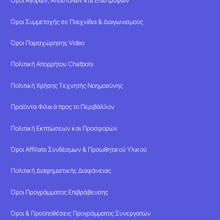
Όροι Αγορών, Αποστολών και Επιστροφών
Όροι Συμμετοχής σε Παιχνίδια & Διαγωνισμούς
Όροι Παραχώρησης Video
Πολιτική Απορρήτου Chatbots
Πολιτική Χρήσης Τεχνητής Νοημοσύνης
Προϊόντα Φιλικά προς το Περιβάλλον
Πολιτική Εκπτώσεων και Προσφορών
Όροι Affiliate Συνδέσμων & Προωθητικού Υλικού
Πολιτική Διαφημιστικής Διαφάνειας
Όροι Προγράμματος Επιβράβευσης
Όροι & Προϋποθέσεις Προγράμματος Συνεργατών