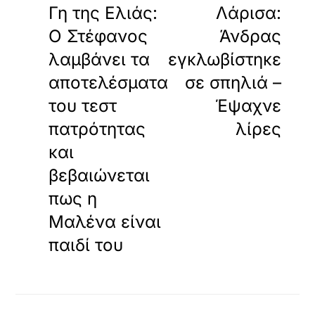
Γη της Ελιάς:
Λάρισα:
Ο Στέφανος
Άνδρας
λαμβάνει τα
εγκλωβίστηκε
αποτελέσματα
σε σπηλιά –
του τεστ
Έψαχνε
πατρότητας
λίρες
και
βεβαιώνεται
πως η
Μαλένα είναι
παιδί του