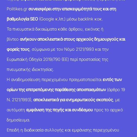
Politikes.gr
συνεισφέρει στην επισκεψιμότητά τους και στη
βαθμολογία SEO
(Google κ.λπ.) μέσω backlink κοκ.
Τα πνευματικά δικαιώματα κάθε άρθρου, εικόνας ή
βίντεο
ανήκουν αποκλειστικά στους αρχικούς δημιουργούς και
φορείς τους
, σύμφωνα με τον Νόμο 2121/1993 και την
Ευρωπαϊκή Οδηγία 2019/790 (ΕΕ) περί προστασίας της
πνευματικής ιδιοκτησίας.
Η αναδημοσίευση περιεχομένου πραγματοποιείται
εντός των
ορίων της επιτρεπόμενης παράθεσης αποσπασμάτων
(άρθρο 19
Ν. 2121/1993),
αποκλειστικά για ενημερωτικούς σκοπούς
, με
αυτόματη
εμφάνιση της πηγής και συνδέσμου
προς το αρχικό
δημοσίευμα.
Επειδή η διαδικασία συλλογής και εμφάνισης περιεχομένου