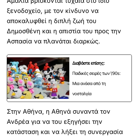
Αμαλία βρίσκονται τυχαία στο ίδιο
ξενοδοχείο, με τον κίνδυνο να
αποκαλυφθεί η διπλή ζωή του
Δημοσθένη και η απιστία του προς την
Ασπασία να πλανάται διαρκώς.
Διαβάστε επίσης:
Παιδικές σειρές των \'90s:
Μια ανάσα από τη
νοσταλγία
Στην Αθήνα, η Αθηνά συναντά τον
Ανδρέα για να του εξηγήσει την
κατάσταση και να λήξει τη συνεργασία