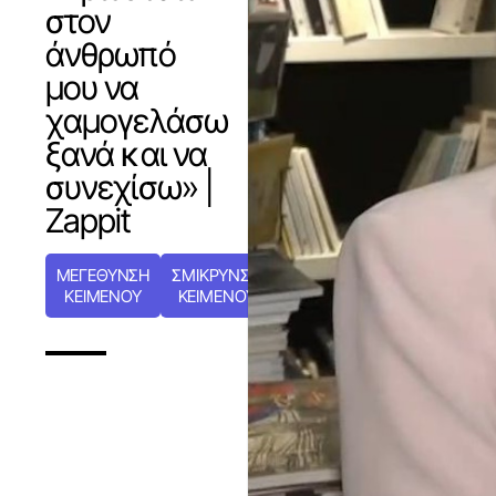
στον
άνθρωπό
μου να
χαμογελάσω
ξανά και να
συνεχίσω» |
Zappit
ΜΕΓΕΘΥΝΣΗ
ΣΜΙΚΡΥΝΣΗ
ΚΕΙΜΕΝΟΥ
ΚΕΙΜΕΝΟΥ