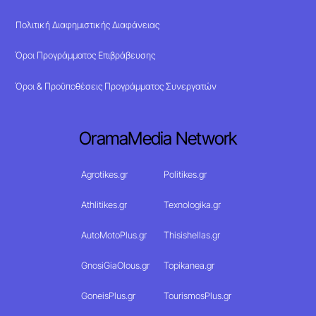
Πολιτική Διαφημιστικής Διαφάνειας
Όροι Προγράμματος Επιβράβευσης
Όροι & Προϋποθέσεις Προγράμματος Συνεργατών
OramaMedia Network
Agrotikes.gr
Politikes.gr
Athlitikes.gr
Texnologika.gr
AutoMotoPlus.gr
Thisishellas.gr
GnosiGiaOlous.gr
Topikanea.gr
GoneisPlus.gr
TourismosPlus.gr