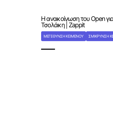
Η ανακοίνωση του Open για
Τσολάκη | Zappit
ΜΕΓΕΘΥΝΣΗ ΚΕΙΜΕΝΟΥ
ΣΜΙΚΡΥΝΣΗ Κ