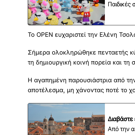
Παιδικές 
Το OPEN ευχαριστεί την Ελένη Τσολά
Σήμερα ολοκληρώθηκε πενταετής κύκ
τη δημιουργική κοινή πορεία και τη
Η αγαπημένη παρουσιάστρια από την
αποτέλεσμα, μη χάνοντας ποτέ το χα
Διαβάστε 
Από την α