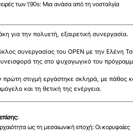
σειρές των \'90s: Μια ανάσα από τη νοσταλγία
κη για την πολυετή, εξαιρετική συνεργασία.
λος συνεργασίας του OPEN με την Ελένη Τσολ
 συνεισφορά της στο ψυχαγωγικό του πρόγραμμ
 πρώτη στιγμή εργάστηκε σκληρά, με πάθος κα
μόγελο και τη θετική της ενέργεια.
επίσης:
ρχαιότητα ως τη μεσαιωνική εποχή: Οι κορυφαίες