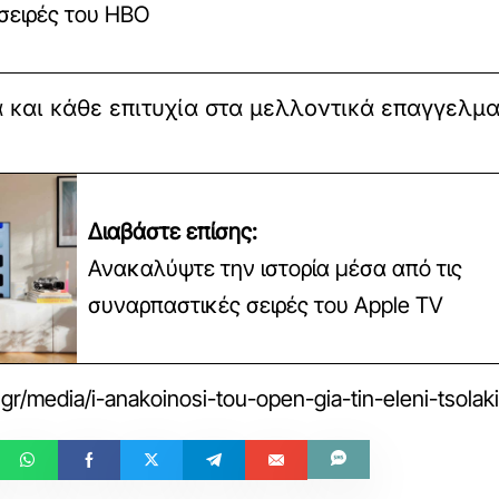
 σειρές του HBO
 και κάθε επιτυχία στα μελλοντικά επαγγελμα
Διαβάστε επίσης:
Ανακαλύψτε την ιστορία μέσα από τις
συναρπαστικές σειρές του Apple TV
.gr/media/i-anakoinosi-tou-open-gia-tin-eleni-tsola