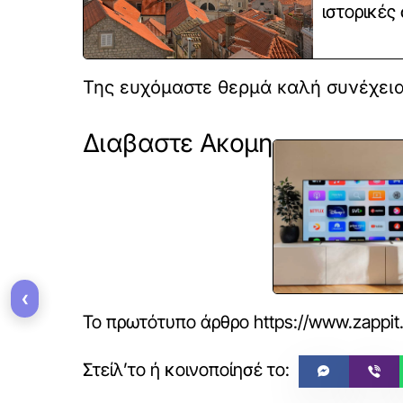
ιστορικές
Της ευχόμαστε θερμά καλή συνέχεια
Διαβαστε Ακομη
‹
Το πρωτότυπο άρθρο
https://www.zappit