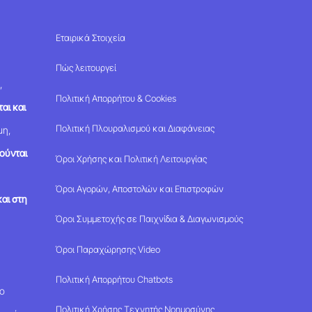
Εταιρικά Στοιχεία
Πώς λειτουργεί
,
Πολιτική Απορρήτου & Cookies
αι και
Πολιτική Πλουραλισμού και Διαφάνειας
μη,
ούνται
Όροι Χρήσης και Πολιτική Λειτουργίας
Όροι Αγορών, Αποστολών και Επιστροφών
αι στη
Όροι Συμμετοχής σε Παιχνίδια & Διαγωνισμούς
Όροι Παραχώρησης Video
Πολιτική Απορρήτου Chatbots
μο
Πολιτική Χρήσης Τεχνητής Νοημοσύνης