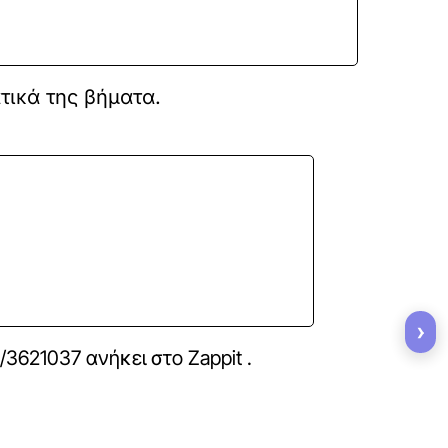
τικά της βήματα.
›
ki/3621037
ανήκει στο
Zappit
.