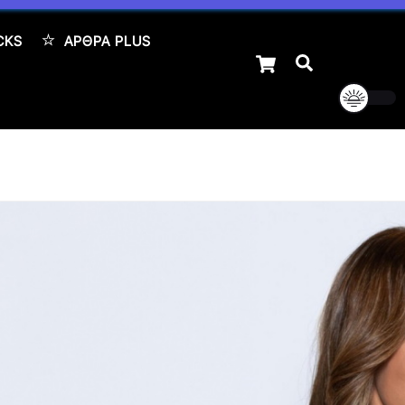
CKS
ΆΡΘΡΑ PLUS
Cart
Αναζήτηση