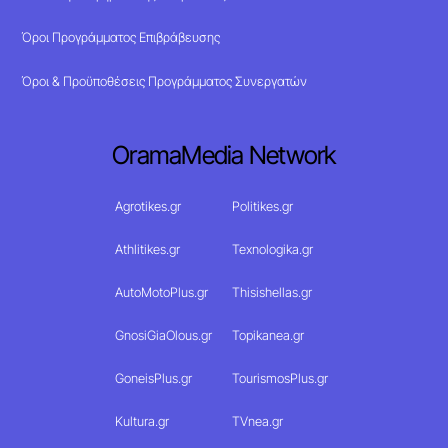
Όροι Προγράμματος Επιβράβευσης
Όροι & Προϋποθέσεις Προγράμματος Συνεργατών
OramaMedia Network
Agrotikes.gr
Politikes.gr
Athlitikes.gr
Texnologika.gr
AutoMotoPlus.gr
Thisishellas.gr
GnosiGiaOlous.gr
Topikanea.gr
GoneisPlus.gr
TourismosPlus.gr
Kultura.gr
TVnea.gr