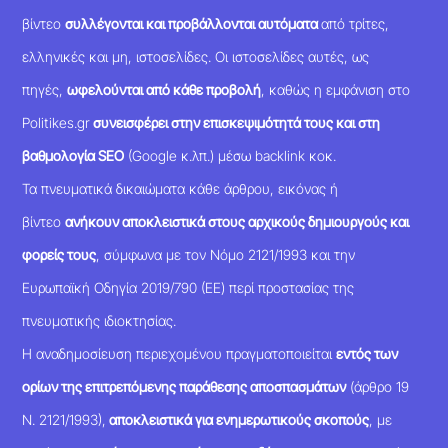
βίντεο
συλλέγονται και προβάλλονται αυτόματα
από τρίτες,
ελληνικές και μη, ιστοσελίδες. Οι ιστοσελίδες αυτές, ως
πηγές,
ωφελούνται από κάθε προβολή
, καθώς η εμφάνιση στο
Politikes.gr
συνεισφέρει στην επισκεψιμότητά τους και στη
βαθμολογία SEO
(Google κ.λπ.) μέσω backlink κοκ.
Τα πνευματικά δικαιώματα κάθε άρθρου, εικόνας ή
βίντεο
ανήκουν αποκλειστικά στους αρχικούς δημιουργούς και
φορείς τους
, σύμφωνα με τον Νόμο 2121/1993 και την
Ευρωπαϊκή Οδηγία 2019/790 (ΕΕ) περί προστασίας της
πνευματικής ιδιοκτησίας.
Η αναδημοσίευση περιεχομένου πραγματοποιείται
εντός των
ορίων της επιτρεπόμενης παράθεσης αποσπασμάτων
(άρθρο 19
Ν. 2121/1993),
αποκλειστικά για ενημερωτικούς σκοπούς
, με