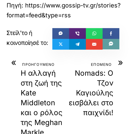
Πηγή: https://www.gossip-tv.gr/stories?
format=feed&type=rss
«
»
ΠΡΟΗΓΟΥΜΕΝΟ
ΕΠΟΜΕΝΟ
Η αλλαγή
Nomads: Ο
στη ζωή της
Τζον
Kate
Καγιούλης
Middleton
εισβάλει στο
και ο ρόλος
παιχνίδι!
της Meghan
Markle