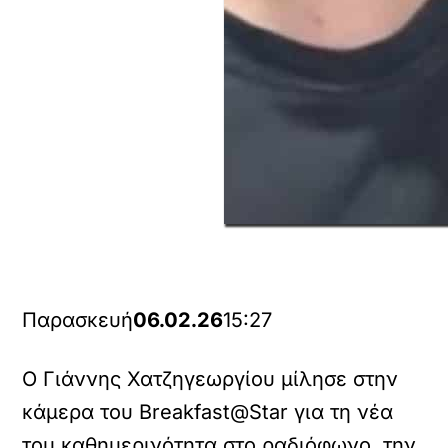
Παρασκευή
06.02.26
15:27
Ο Γιάννης Χατζηγεωργίου μίλησε στην
κάμερα του Breakfast@Star για τη νέα
του καθημερινότητα στο ραδιόφωνο, την