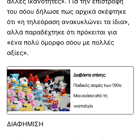
άλλες ικανότητες». Για την επιστροφή
του σόου δήλωσε πως αρχικά σκέφτηκε
ότι «η τηλεόραση ανακυκλώνει τα ίδια»,
αλλά παραδέχτηκε ότι πρόκειται για
«ένα πολύ όμορφο σόου με πολλές
αξίες».
Διαβάστε επίσης:
Παιδικές σειρές των \'90s:
Μια ανάσα από τη
νοσταλγία
ΔΙΑΦΗΜΙΣΗ