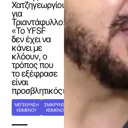
Χατζηγεωργίου
για
Τριαντάφυλλο:
«Το YFSF
δεν έχει να
κάνει με
κλόουν, ο
τρόπος που
το εξέφρασε
είναι
προσβλητικός»
ΜΕΓΕΘΥΝΣΗ
ΣΜΙΚΡΥΝΣΗ
ΚΕΙΜΕΝΟΥ
ΚΕΙΜΕΝΟΥ