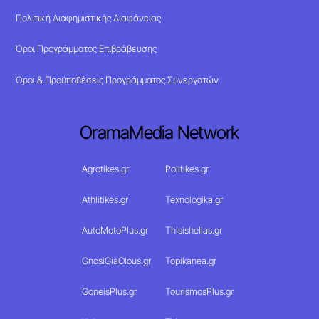
Πολιτική Διαφημιστικής Διαφάνειας
Όροι Προγράμματος Επιβράβευσης
Όροι & Προϋποθέσεις Προγράμματος Συνεργατών
OramaMedia Network
Agrotikes.gr
Politikes.gr
Athlitikes.gr
Texnologika.gr
AutoMotoPlus.gr
Thisishellas.gr
GnosiGiaOlous.gr
Topikanea.gr
GoneisPlus.gr
TourismosPlus.gr