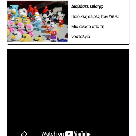
Διαβάστε επίσης:
Παιδικές σειρές των \'90s:
Μια ανάσα από τη
νοσταλγία