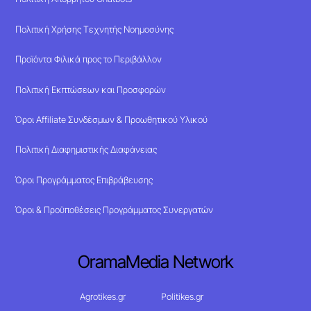
Πολιτική Χρήσης Τεχνητής Νοημοσύνης
Προϊόντα Φιλικά προς το Περιβάλλον
Πολιτική Εκπτώσεων και Προσφορών
Όροι Affiliate Συνδέσμων & Προωθητικού Υλικού
Πολιτική Διαφημιστικής Διαφάνειας
Όροι Προγράμματος Επιβράβευσης
Όροι & Προϋποθέσεις Προγράμματος Συνεργατών
OramaMedia Network
Agrotikes.gr
Politikes.gr