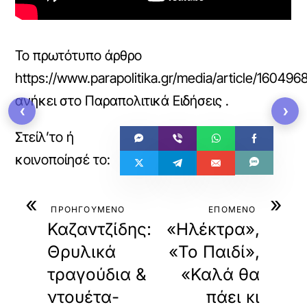
Το πρωτότυπο άρθρο
https://www.parapolitika.gr/media/article/1604968
ανήκει στο
Παραπολιτικά Ειδήσεις
.
‹
›
«
»
ΠΡΟΗΓΟΥΜΕΝΟ
ΕΠΟΜΕΝΟ
Καζαντζίδης:
«Ηλέκτρα»,
Θρυλικά
«Το Παιδί»,
τραγούδια &
«Καλά θα
ντουέτα-
πάει κι