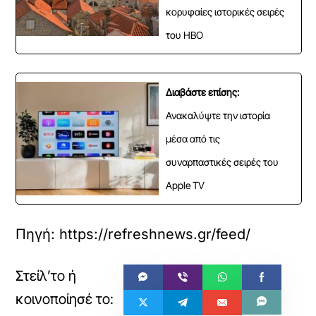
κορυφαίες ιστορικές σειρές
του HBO
Διαβάστε επίσης:
Ανακαλύψτε την ιστορία
μέσα από τις
συναρπαστικές σειρές του
Apple TV
Πηγή: https://refreshnews.gr/feed/