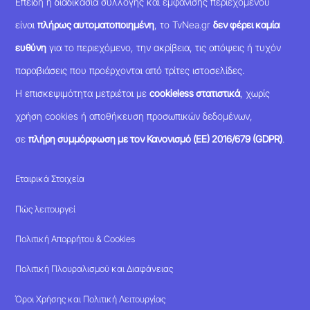
Επειδή η διαδικασία συλλογής και εμφάνισης περιεχομένου
είναι
πλήρως αυτοματοποιημένη
, το TvNea.gr
δεν φέρει καμία
ευθύνη
για το περιεχόμενο, την ακρίβεια, τις απόψεις ή τυχόν
παραβιάσεις που προέρχονται από τρίτες ιστοσελίδες.
Η επισκεψιμότητα μετριέται με
cookieless στατιστικά
, χωρίς
χρήση cookies ή αποθήκευση προσωπικών δεδομένων,
σε
πλήρη συμμόρφωση με τον Κανονισμό (ΕΕ) 2016/679 (GDPR)
.
Εταιρικά Στοιχεία
Πώς λειτουργεί
Πολιτική Απορρήτου & Cookies
Πολιτική Πλουραλισμού και Διαφάνειας
Όροι Χρήσης και Πολιτική Λειτουργίας