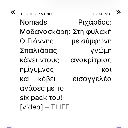
«
»
ΠΡΟΗΓΟΥΜΕΝΟ
ΕΠΟΜΕΝΟ
Nomads
Ριχάρδος:
Μαδαγασκάρη:
Στη φυλακή
Ο Γιάννης
με σύμφωνη
Σπαλιάρας
γνώμη
κάνει ντους
ανακρίτριας
ημίγυμνος
και
και… κόβει
εισαγγελέα
ανάσες με το
six pack του!
[video] – TLIFE