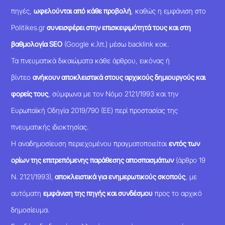
πηγές,
ωφελούνται από κάθε προβολή
, καθώς η εμφάνιση στο
Politikes.gr
συνεισφέρει στην επισκεψιμότητά τους και στη
βαθμολογία SEO
(Google κ.λπ.) μέσω backlink κοκ.
Τα πνευματικά δικαιώματα κάθε άρθρου, εικόνας ή
βίντεο
ανήκουν αποκλειστικά στους αρχικούς δημιουργούς και
φορείς τους
, σύμφωνα με τον Νόμο 2121/1993 και την
Ευρωπαϊκή Οδηγία 2019/790 (ΕΕ) περί προστασίας της
πνευματικής ιδιοκτησίας.
Η αναδημοσίευση περιεχομένου πραγματοποιείται
εντός των
ορίων της επιτρεπόμενης παράθεσης αποσπασμάτων
(άρθρο 19
Ν. 2121/1993),
αποκλειστικά για ενημερωτικούς σκοπούς
, με
αυτόματη
εμφάνιση της πηγής και συνδέσμου
προς το αρχικό
δημοσίευμα.