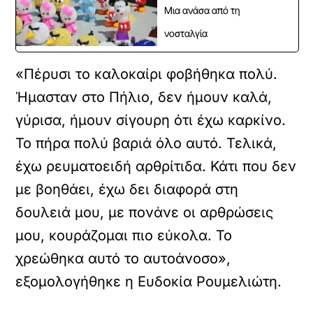
Μια ανάσα από τη
νοσταλγία
«Πέρυσι το καλοκαίρι φοβήθηκα πολύ.
Ήμασταν στο Πήλιο, δεν ήμουν καλά,
γύρισα, ήμουν σίγουρη ότι έχω καρκίνο.
Το πήρα πολύ βαριά όλο αυτό. Τελικά,
έχω ρευματοειδή αρθρίτιδα. Κάτι που δεν
με βοηθάει, έχω δει διαφορά στη
δουλειά μου, με πονάνε οι αρθρώσεις
μου, κουράζομαι πιο εύκολα. Το
χρεώθηκα αυτό το αυτοάνοσο»,
εξομολογήθηκε η Ευδοκία Ρουμελιώτη.