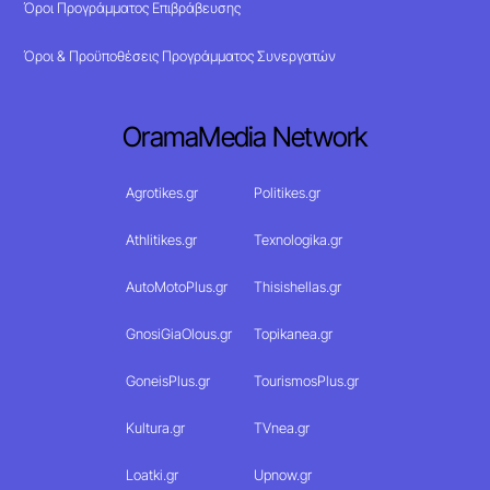
Όροι Προγράμματος Επιβράβευσης
Όροι & Προϋποθέσεις Προγράμματος Συνεργατών
OramaMedia Network
Agrotikes.gr
Politikes.gr
Athlitikes.gr
Texnologika.gr
AutoMotoPlus.gr
Thisishellas.gr
GnosiGiaOlous.gr
Topikanea.gr
GoneisPlus.gr
TourismosPlus.gr
Kultura.gr
TVnea.gr
Loatki.gr
Upnow.gr