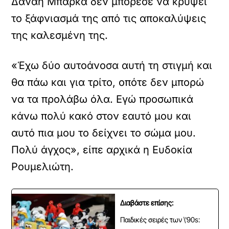
Δανάη Μπάρκα δεν μπόρεσε να κρύψει
το ξάφνιασμά της από τις αποκαλύψεις
της καλεσμένη της.
«Έχω δύο αυτοάνοσα αυτή τη στιγμή και
θα πάω και για τρίτο, οπότε δεν μπορώ
να τα προλάβω όλα. Εγώ προσωπικά
κάνω πολύ κακό στον εαυτό μου και
αυτό πια μου το δείχνει το σώμα μου.
Πολύ άγχος», είπε αρχικά η Ευδοκία
Ρουμελιώτη.
Διαβάστε επίσης:
Παιδικές σειρές των \'90s: