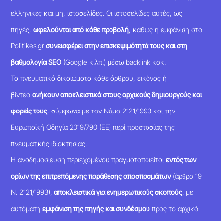
ελληνικές και μη, ιστοσελίδες. Οι ιστοσελίδες αυτές, ως
πηγές,
ωφελούνται από κάθε προβολή
, καθώς η εμφάνιση στο
Politikes.gr
συνεισφέρει στην επισκεψιμότητά τους και στη
βαθμολογία SEO
(Google κ.λπ.) μέσω backlink κοκ.
Τα πνευματικά δικαιώματα κάθε άρθρου, εικόνας ή
βίντεο
ανήκουν αποκλειστικά στους αρχικούς δημιουργούς και
φορείς τους
, σύμφωνα με τον Νόμο 2121/1993 και την
Ευρωπαϊκή Οδηγία 2019/790 (ΕΕ) περί προστασίας της
πνευματικής ιδιοκτησίας.
Η αναδημοσίευση περιεχομένου πραγματοποιείται
εντός των
ορίων της επιτρεπόμενης παράθεσης αποσπασμάτων
(άρθρο 19
Ν. 2121/1993),
αποκλειστικά για ενημερωτικούς σκοπούς
, με
αυτόματη
εμφάνιση της πηγής και συνδέσμου
προς το αρχικό