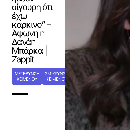
σίγουρη ότι
έχω
καρκίνο” –
Άφωνη η
Δανάη
Μπάρκα |
Zappit
ΜΕΓΕΘΥΝΣΗ
ΣΜΙΚΡΥΝΣΗ
ΚΕΙΜΕΝΟΥ
ΚΕΙΜΕΝΟΥ