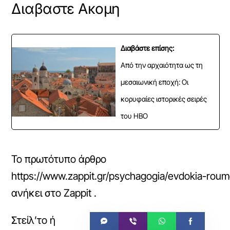
Διαβαστε Ακομη
Διαβάστε επίσης:
Από την αρχαιότητα ως τη
μεσαιωνική εποχή: Οι
κορυφαίες ιστορικές σειρές
του HBO
Το πρωτότυπο άρθρο
https://www.zappit.gr/psychagogia/evdokia-roume
ανήκει στο
Zappit
.