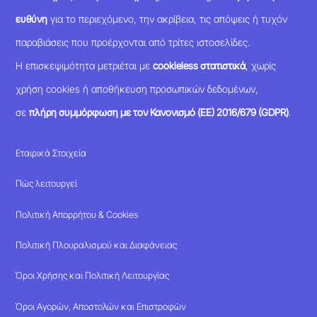
ευθύνη
για το περιεχόμενο, την ακρίβεια, τις απόψεις ή τυχόν
παραβιάσεις που προέρχονται από τρίτες ιστοσελίδες.
Η επισκεψιμότητα μετριέται με
cookieless στατιστικά
, χωρίς
χρήση cookies ή αποθήκευση προσωπικών δεδομένων,
σε
πλήρη συμμόρφωση με τον Κανονισμό (ΕΕ) 2016/679 (GDPR)
.
Εταιρικά Στοιχεία
Πώς λειτουργεί
Πολιτική Απορρήτου & Cookies
Πολιτική Πλουραλισμού και Διαφάνειας
Όροι Χρήσης και Πολιτική Λειτουργίας
Όροι Αγορών, Αποστολών και Επιστροφών