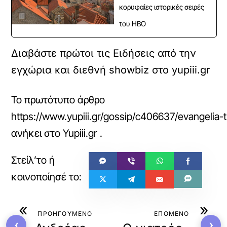
κορυφαίες ιστορικές σειρές
του HBO
Διαβάστε πρώτοι τις Ειδήσεις από την
εγχώρια και διεθνή showbiz στο yupiii.gr
Το πρωτότυπο άρθρο
https://www.yupiii.gr/gossip/c406637/evangelia-t
ανήκει στο
Yupiii.gr
.
«
»
ΠΡΟΗΓΟΥΜΕΝΟ
ΕΠΟΜΕΝΟ
‹
›