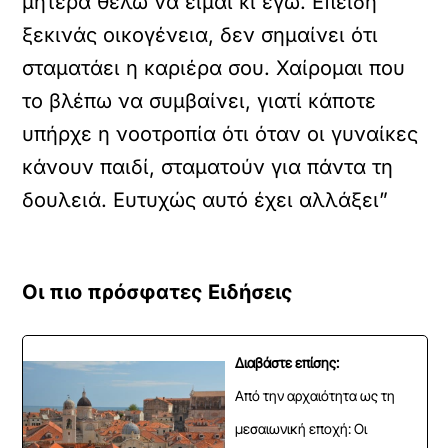
μητέρα θέλω να είμαι κι εγώ. Επειδή
ξεκινάς οικογένεια, δεν σημαίνει ότι
σταματάει η καριέρα σου. Χαίρομαι που
το βλέπω να συμβαίνει, γιατί κάποτε
υπήρχε η νοοτροπία ότι όταν οι γυναίκες
κάνουν παιδί, σταματούν για πάντα τη
δουλειά. Ευτυχώς αυτό έχει αλλάξει”
Οι πιο πρόσφατες Ειδήσεις
Διαβάστε επίσης:
Από την αρχαιότητα ως τη
μεσαιωνική εποχή: Οι