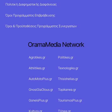
Πολιτική Διαφημιστικής Διαφάνειας
Όροι Προγράμματος Επιβράβευσης
Όροι & Προϋποθέσεις Προγράμματος Συνεργατών
OramaMedia Network
Agrotikes.gr
Politikes.gr
Athlitikes.gr
Texnologika.gr
AutoMotoPlus.gr
Thisishellas.gr
GnosiGiaOlous.gr
Topikanea.gr
GoneisPlus.gr
TourismosPlus.gr
Kultura.gr
TVnea.gr