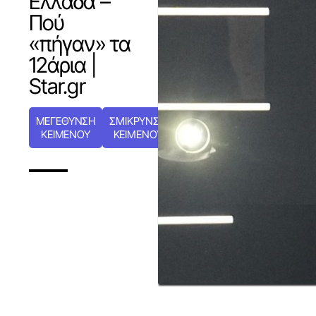
Ελλάδα –
Πού
«πήγαν» τα
12άρια |
Star.gr
ΜΕΓΕΘΥΝΣΗ
ΣΜΙΚΡΥΝΣΗ
ΚΕΙΜΕΝΟΥ
ΚΕΙΜΕΝΟΥ