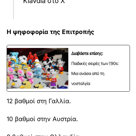
Klavdia στο Χ
Η ψηφοφορία της Επιτροπής
Διαβάστε επίσης:
Παιδικές σειρές των \'90s:
Μια ανάσα από τη
νοσταλγία
12 βαθμοί στη Γαλλία.
10 βαθμοί στην Αυστρία.