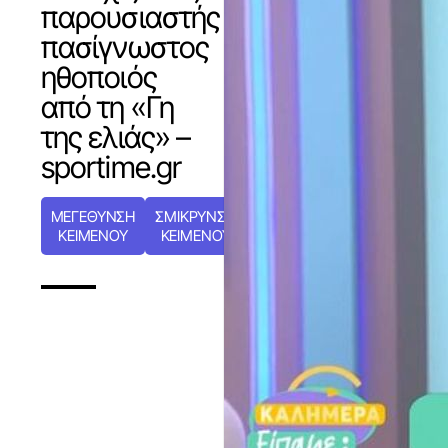
παρουσιαστής
πασίγνωστος
ηθοποιός
από τη «Γη
της ελιάς» –
sportime.gr
ΜΕΓΕΘΥΝΣΗ
ΣΜΙΚΡΥΝΣΗ
ΚΕΙΜΕΝΟΥ
ΚΕΙΜΕΝΟΥ