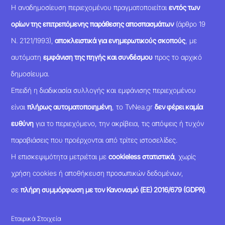
Η αναδημοσίευση περιεχομένου πραγματοποιείται
εντός των
ορίων της επιτρεπόμενης παράθεσης αποσπασμάτων
(άρθρο 19
Ν. 2121/1993),
αποκλειστικά για ενημερωτικούς σκοπούς
, με
αυτόματη
εμφάνιση της πηγής και συνδέσμου
προς το αρχικό
δημοσίευμα.
Επειδή η διαδικασία συλλογής και εμφάνισης περιεχομένου
είναι
πλήρως αυτοματοποιημένη
, το TvNea.gr
δεν φέρει καμία
ευθύνη
για το περιεχόμενο, την ακρίβεια, τις απόψεις ή τυχόν
παραβιάσεις που προέρχονται από τρίτες ιστοσελίδες.
Η επισκεψιμότητα μετριέται με
cookieless στατιστικά
, χωρίς
χρήση cookies ή αποθήκευση προσωπικών δεδομένων,
σε
πλήρη συμμόρφωση με τον Κανονισμό (ΕΕ) 2016/679 (GDPR)
.
Εταιρικά Στοιχεία