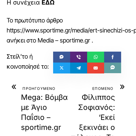
Η συνέχεια
ΕΔΩ
Το πρωτότυπο άρθρο
https://www.sportime.gr/media/ert-sinechizi-os-pa
ανήκει στο
Media – sportime.gr
.
«
»
ΠΡΟΗΓΟΥΜΕΝΟ
ΕΠΟΜΕΝΟ
Mega: Βόμβα
Φίλιππος
με Άγιο
Σοφιανός:
Παΐσιο –
‘Εκεί
sportime.gr
ξεκινάει ο