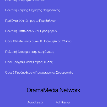
Πολιτική Χρήσης Τεχνητής Νοημοσύνης
Προϊόντα Φιλικά προς το Περιβάλλον
Πολιτική Εκπτώσεων και Προσφορών
Όροι Affiliate Συνδέσμων & Προωθητικού Υλικού
Πολιτική Διαφημιστικής Διαφάνειας
Όροι Προγράμματος Επιβράβευσης
Όροι & Προϋποθέσεις Προγράμματος Συνεργατών
OramaMedia Network
Agrotikes.gr
Politikes.gr