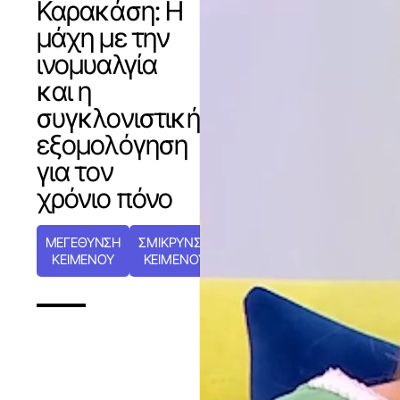
Καρακάση: Η
μάχη με την
ινομυαλγία
και η
συγκλονιστική
εξομολόγηση
για τον
χρόνιο πόνο
ΜΕΓΕΘΥΝΣΗ
ΣΜΙΚΡΥΝΣΗ
ΚΕΙΜΕΝΟΥ
ΚΕΙΜΕΝΟΥ