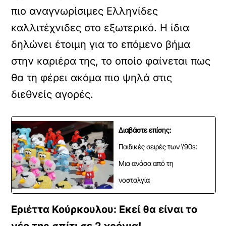
πιο αναγνωρίσιμες Ελληνίδες
καλλιτέχνιδες στο εξωτερικό. Η ίδια
δηλώνει έτοιμη για το επόμενο βήμα
στην καριέρα της, το οποίο φαίνεται πως
θα τη φέρει ακόμα πιο ψηλά στις
διεθνείς αγορές.
Διαβάστε επίσης:
Παιδικές σειρές των \'90s:
Μια ανάσα από τη
νοσταλγία
Εριέττα Κούρκουλου: Εκεί θα είναι το