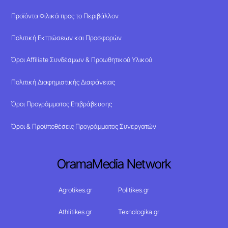
Προϊόντα Φιλικά προς το Περιβάλλον
Πολιτική Εκπτώσεων και Προσφορών
Όροι Affiliate Συνδέσμων & Προωθητικού Υλικού
Πολιτική Διαφημιστικής Διαφάνειας
Όροι Προγράμματος Επιβράβευσης
Όροι & Προϋποθέσεις Προγράμματος Συνεργατών
OramaMedia Network
Agrotikes.gr
Politikes.gr
Athlitikes.gr
Texnologika.gr