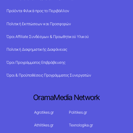
Προϊόντα Φιλικά προς το Περιβάλλον
Πολιτική Εκπτώσεων και Προσφορών
Όροι Affiliate Συνδέσμων & Προωθητικού Υλικού
Πολιτική Διαφημιστικής Διαφάνειας
Όροι Προγράμματος Επιβράβευσης
Όροι & Προϋποθέσεις Προγράμματος Συνεργατών
OramaMedia Network
Agrotikes.gr
Politikes.gr
Athlitikes.gr
Texnologika.gr