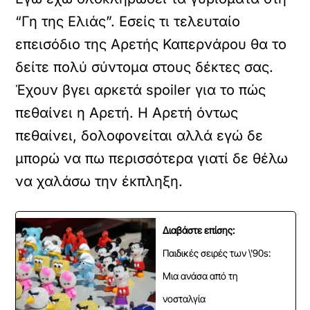
“Γη της Ελιάς”. Εσείς τι τελευταίο
επεισόδιο της Αρετής Καπερνάρου θα το
δείτε πολύ σύντομα στους δέκτες σας.
Έχουν βγει αρκετά spoiler για το πώς
πεθαίνει η Αρετή. Η Αρετή όντως
πεθαίνει, δολοφονείται αλλά εγώ δε
μπορώ να πω περισσότερα γιατί δε θέλω
να χαλάσω την έκπληξη.
Διαβάστε επίσης:
Παιδικές σειρές των \'90s:
Μια ανάσα από τη
νοσταλγία