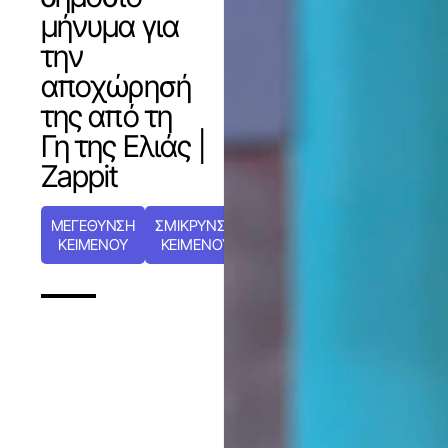
μήνυμα για
την
αποχώρησή
της από τη
Γη της Ελιάς |
Zappit
ΜΕΓΕΘΥΝΣΗ
ΣΜΙΚΡΥΝΣΗ
ΚΕΙΜΕΝΟΥ
ΚΕΙΜΕΝΟΥ