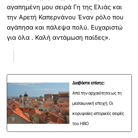
αγαπημένη μου σειρά Γη της Ελιάς και
την Αρετή Καπερνάνου Έναν ρόλο που
αγάπησα και πάλεψα πολύ. Ευχαριστώ
για όλα . Καλή αντάμωση παίδες».
Διαβάστε επίσης:
Από την αρχαιότητα ως τη
μεσαιωνική εποχή: Οι
κορυφαίες ιστορικές σειρές
του HBO