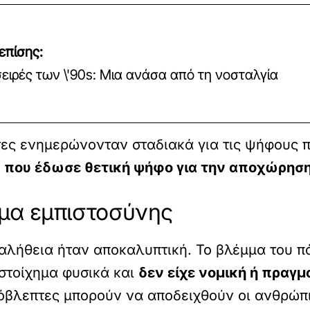
επίσης:
σειρές των \'90s: Μια ανάσα από τη νοσταλγία
κτες ενημερώνονταν σταδιακά για τις ψήφους 
 που έδωσε θετική ψήφο για την αποχώρηση
ημα εμπιστοσύνης
 αλήθεια ήταν αποκαλυπτική. Το βλέμμα του
 στοίχημα φυσικά και
δεν είχε νομική ή πραγμ
όβλεπτες μπορούν να αποδειχθούν οι ανθρώπιν