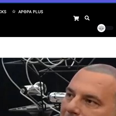
CKS
ΆΡΘΡΑ PLUS
Cart
Αναζήτηση