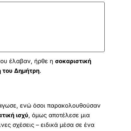
που έλαβαν, ήρθε η
σοκαριστική
 του Δημήτρη
.
 πάγωσε, ενώ όσοι παρακολουθούσαν
ατική ισχύ
, όμως αποτέλεσε μια
ες σχέσεις – ειδικά μέσα σε ένα