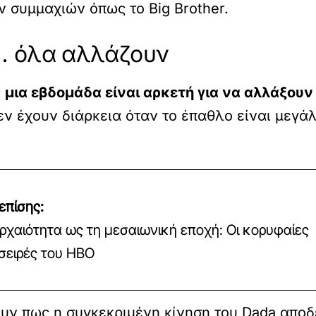
ν συμμαχιών όπως το Big Brother.
… όλα αλλάζουν
ς
μια εβδομάδα είναι αρκετή για να αλλάξουν
ν έχουν διάρκεια όταν το έπαθλο είναι μεγάλο
επίσης:
ρχαιότητα ως τη μεσαιωνική εποχή: Οι κορυφαίες
 σειρές του HBO
ουν πως η συγκεκριμένη κίνηση του Dada αποδε