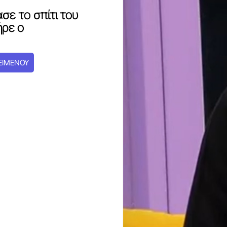
σε το σπίτι του
ήρε ο
ΕΙΜΕΝΟΥ