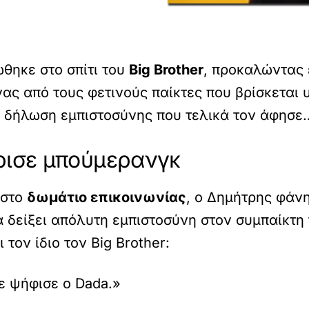
θηκε στο σπίτι του
Big Brother
, προκαλώντας 
ένας από τους φετινούς παίκτες που βρίσκεται
 δήλωση εμπιστοσύνης που τελικά τον άφησε…
ύρισε μπούμερανγκ
 στο
δωμάτιο επικοινωνίας
, ο Δημήτρης φάνη
α δείξει απόλυτη εμπιστοσύνη στον συμπαίκτη 
τον ίδιο τον Big Brother:
με ψήφισε ο Dada.»