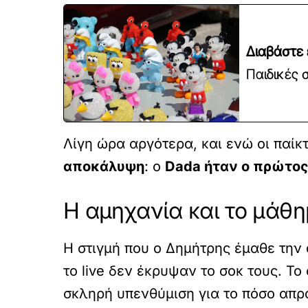
Διαβάστε 
Παιδικές 
Λίγη ώρα αργότερα, και ενώ οι παί
αποκάλυψη
: ο
Dada ήταν ο πρώτος
Η αμηχανία και το μάθ
Η στιγμή που ο Δημήτρης έμαθε την
το live δεν έκρυψαν το σοκ τους. Το
σκληρή υπενθύμιση για το πόσο απρ