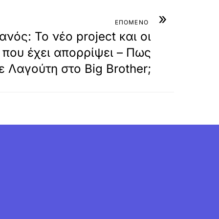
»
ΕΠΟΜΕΝΟ
νός: Το νέο project και οι
 που έχει απορρίψει – Πως
 Λαγούτη στο Big Brother;