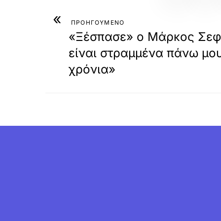
«
ΠΡΟΗΓΟΥΜΕΝΟ
«Ξέσπασε» ο Μάρκος Σεφε
είναι στραμμένα πάνω μο
χρόνια»