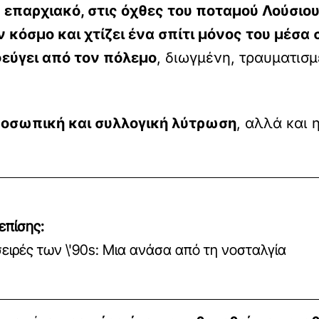
ο
επαρχιακό, στις όχθες του ποταμού Λούσιο
 κόσμο και χτίζει ένα σπίτι μόνος του μέσα
φεύγει από τον πόλεμο
, διωγμένη, τραυματισ
οσωπική και συλλογική λύτρωση
, αλλά και
επίσης:
σειρές των \'90s: Μια ανάσα από τη νοσταλγία