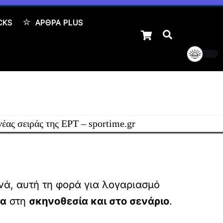
CKS
ΆΡΘΡΑ PLUS
Cart
Αναζήτηση
νά, αυτή τη φορά για λογαριασμό
πα
στη
σκηνοθεσία και στο σενάριο
.