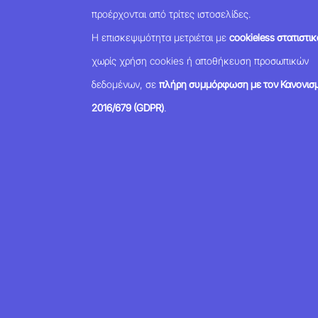
προέρχονται από τρίτες ιστοσελίδες.
Η επισκεψιμότητα μετριέται με
cookieless στατιστικ
χωρίς χρήση cookies ή αποθήκευση προσωπικών
δεδομένων, σε
πλήρη συμμόρφωση με τον Κανονισμ
2016/679 (GDPR)
.