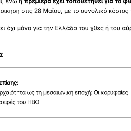
ι
, ενώ η
πρεμιέρα έχει τοποθετηθεί για το 
ιοίκηση στις 28 Μαΐου, με το συνολικό κόστος
ει όχι μόνο για την Ελλάδα του χθες ή του αύ
Σ
επίσης:
ρχαιότητα ως τη μεσαιωνική εποχή: Οι κορυφαίες
 σειρές του HBO