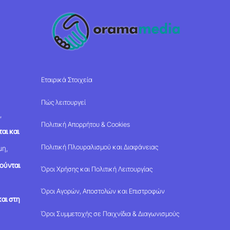
Top
Εταιρικά Στοιχεία
Πώς λειτουργεί
,
Πολιτική Απορρήτου & Cookies
αι και
Πολιτική Πλουραλισμού και Διαφάνειας
μη,
ούνται
Όροι Χρήσης και Πολιτική Λειτουργίας
Όροι Αγορών, Αποστολών και Επιστροφών
αι στη
Όροι Συμμετοχής σε Παιχνίδια & Διαγωνισμούς