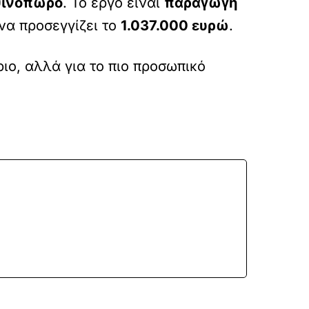
φθινόπωρο
. Το έργο είναι
παραγωγή
 να προσεγγίζει το
1.037.000 ευρώ
.
ριο, αλλά για το πιο προσωπικό