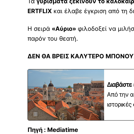
Τα
γυρίσματα ξεκινούν το καλοκαίρ
ERTFLIX
και έλαβε έγκριση από τη δ
Η σειρά
«Αύριο»
φιλοδοξεί να μιλήσ
παρόν του θεατή.
ΔΕΝ ΘΑ ΒΡΕΙΣ ΚΑΛΥΤΕΡΟ ΜΠΟΝΟΥ
Διαβάστε 
Από την α
ιστορικές
Πηγή : Mediatime