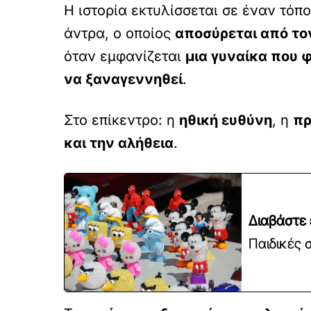
Η ιστορία εκτυλίσσεται σε έναν τόπ
άντρα, ο οποίος
αποσύρεται από τον
όταν εμφανίζεται
μια γυναίκα που 
να ξαναγεννηθεί
.
Στο επίκεντρο: η
ηθική ευθύνη
, η
πρ
και την αλήθεια
.
Διαβάστε 
Παιδικές 